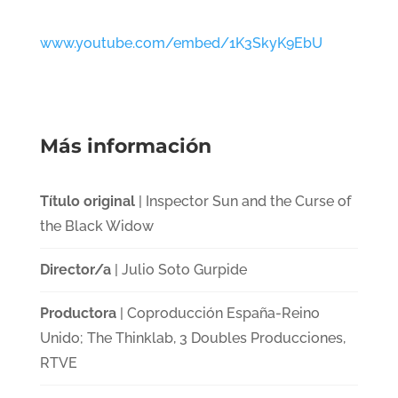
www.youtube.com/embed/1K3SkyK9EbU
Más información
Título original
| Inspector Sun and the Curse of
the Black Widow
Director/a
| Julio Soto Gurpide
Productora
| Coproducción España-Reino
Unido; The Thinklab, 3 Doubles Producciones,
RTVE