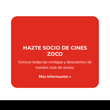
HAZTE SOCIO DE CINES
ZOCO
Conoce todas las ventajas y descuentos de
nuestro club de socios.
Más información >