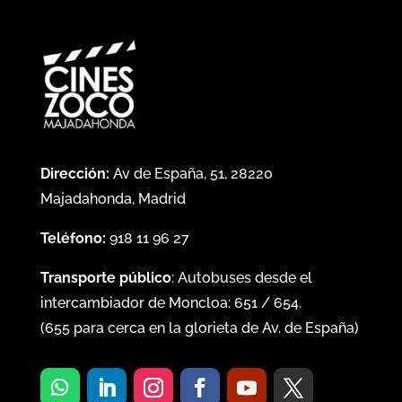
Dirección:
Av de España, 51, 28220
Majadahonda, Madrid
Teléfono:
918 11 96 27
Transporte público
: Autobuses desde el
intercambiador de Moncloa:
651
/
654
.
(
655
para cerca en la glorieta de Av. de España)