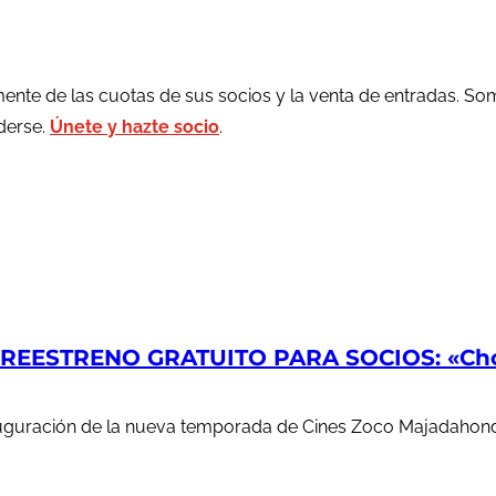
ente de las cuotas de sus socios y la venta de entradas. So
rderse.
Únete y hazte socio
.
EESTRENO GRATUITO PARA SOCIOS: «Chop
auguración de la nueva temporada de Cines Zoco Majadahond