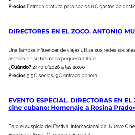
Precios
Entrada gratuita para socios (1€ gastos de gestió
DIRECTORES EN EL ZOCO. ANTONIO MUÑ
Una famosa influencer de viajes utiliza sus redes soci
asesino de su hermana pequeña. Influe...
¿Cuándo?
24/09/2026 a las 20:00
Precios
5,5€ socios, 9€ entrada general.
EVENTO ESPECIAL. DIRECTORAS EN EL 
cine cubano: Homenaje a Rosina Prado
Bajo el auspicio del Festival Internacional del Nuevo Cin
Fernández (1935, Cartagena, España)...