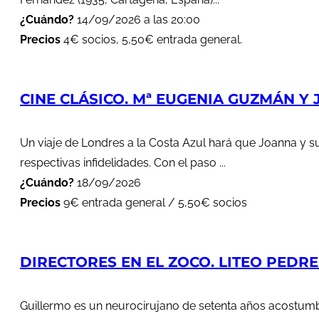
¿Cuándo?
14/09/2026 a las 20:00
Precios
4€ socios, 5,50€ entrada general.
CINE CLÁSICO. Mª EUGENIA GUZMÁN Y J
Un viaje de Londres a la Costa Azul hará que Joanna y s
respectivas infidelidades. Con el paso ...
¿Cuándo?
18/09/2026
Precios
9€ entrada general / 5,50€ socios
DIRECTORES EN EL ZOCO. LITEO PEDREG
Guillermo es un neurocirujano de setenta años acostumbr