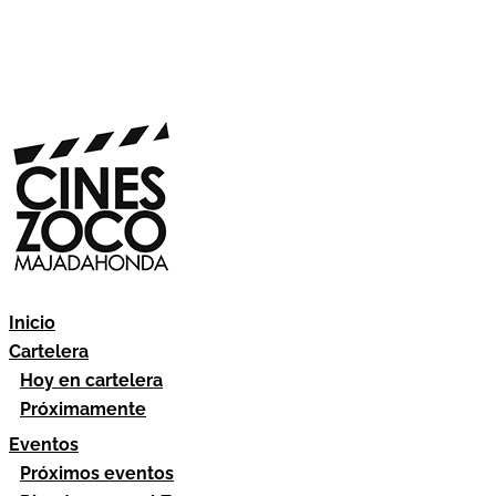
Inicio
Cartelera
Hoy en cartelera
Próximamente
Eventos
Próximos eventos