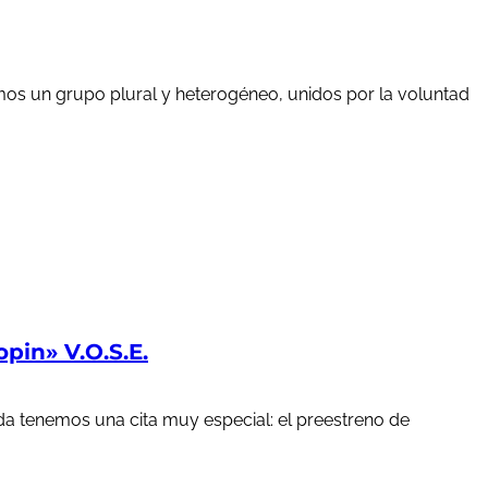
mos un grupo plural y heterogéneo, unidos por la voluntad
in» V.O.S.E.
a tenemos una cita muy especial: el preestreno de