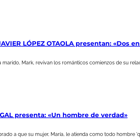
AVIER LÓPEZ OTAOLA presentan: «Dos en l
u marido, Mark, revivan los románticos comienzos de su rela
AL presenta: «Un hombre de verdad»
ado a que su mujer, María, le atienda como todo hombre 'que