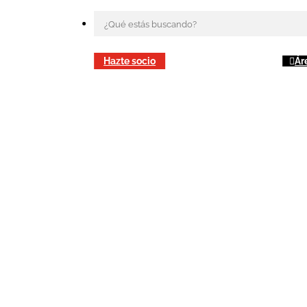
Hazte socio
Ár