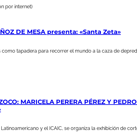
n por internet)
OZ DE MESA presenta: «Santa Zeta»
ales como tapadera para recorrer el mundo a la caza de depr
ZOCO: MARICELA PERERA PÉREZ Y PEDRO S
»
e Latinoamericano y el ICAIC, se organiza la exhibición de c