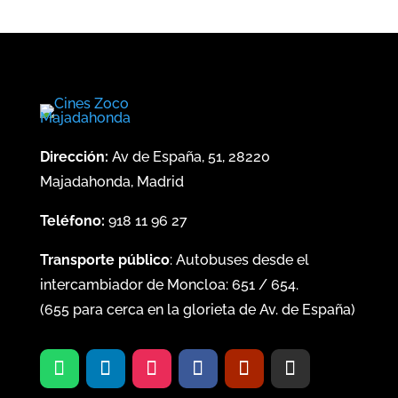
Dirección:
Av de España, 51, 28220
Majadahonda, Madrid
Teléfono:
918 11 96 27
Transporte público
: Autobuses desde el
intercambiador de Moncloa:
651
/
654
.
(
655
para cerca en la glorieta de Av. de España)