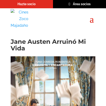
Hazte socio
Área socios
Jane Austen Arruinó Mi
Vida