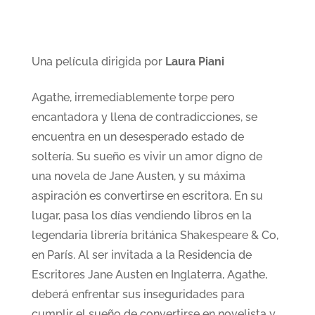
Una película dirigida por
Laura Piani
Agathe, irremediablemente torpe pero
encantadora y llena de contradicciones, se
encuentra en un desesperado estado de
soltería. Su sueño es vivir un amor digno de
una novela de Jane Austen, y su máxima
aspiración es convertirse en escritora. En su
lugar, pasa los días vendiendo libros en la
legendaria librería británica Shakespeare & Co,
en París. Al ser invitada a la Residencia de
Escritores Jane Austen en Inglaterra, Agathe,
deberá enfrentar sus inseguridades para
cumplir el sueño de convertirse en novelista y