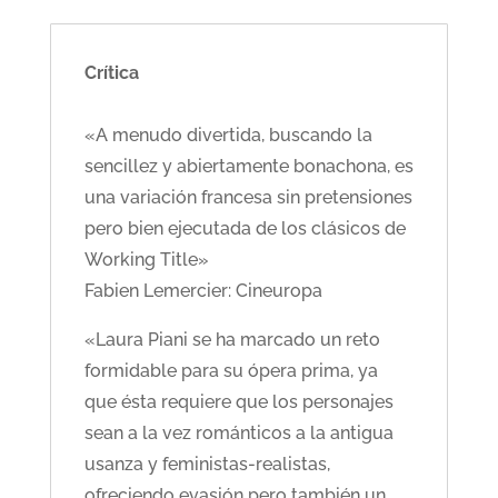
Crítica
«A menudo divertida, buscando la
sencillez y abiertamente bonachona, es
una variación francesa sin pretensiones
pero bien ejecutada de los clásicos de
Working Title»
Fabien Lemercier: Cineuropa
«Laura Piani se ha marcado un reto
formidable para su ópera prima, ya
que ésta requiere que los personajes
sean a la vez románticos a la antigua
usanza y feministas-realistas,
ofreciendo evasión pero también un