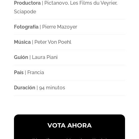
Productora
| Pictanovo, Les Films du Veyrier,
Sciapode
Fotografía
| Pierre Mazoyer
Música
| Peter Von Poehl
Guión
| Laura Piani
País
| Francia
Duración
| 94 minutos
VOTA AHORA