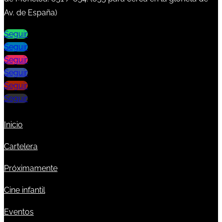
Av. de España)
Seguir
Seguir
Seguir
Seguir
Seguir
Seguir
Inicio
Cartelera
Próximamente
Cine infantil
Eventos