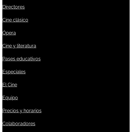
Directores
Cine clásico
Ópera
Cine y literatura
Pases educativos
Especiales
El Cine
Equipo
Precios y horarios
Colaboradores