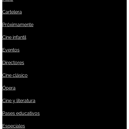
Cartelera
Próximamente
Cine infantil
Eventos
Directores
Cine clásico
Ópera
Cine y literatura
Pases educativos
Especiales