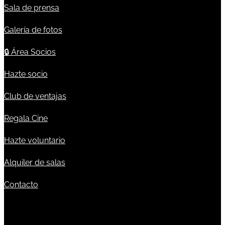
Sala de prensa
Galería de fotos
🔒
Área Socios
Hazte socio
Club de ventajas
Regala Cine
Hazte voluntario
Alquiler de salas
Contacto