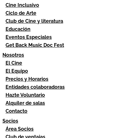
Cine Inclusivo
Ciclo de Arte
Club de Cine y literatura
Educación
Eventos Especiales
Get Back Music Doc Fest
Nosotros
El Cine
El Equipo
Precios y Horarios
Entidades colaboradoras
Hazte Voluntario
Alquiler de salas
Contacto
Socios
Área Socios
Club de ventajas