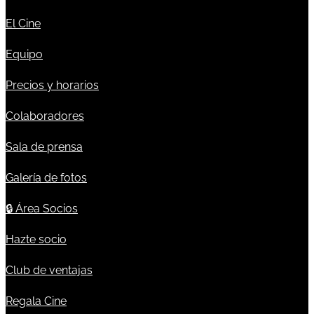
El Cine
Equipo
Precios y horarios
Colaboradores
Sala de prensa
Galería de fotos
🔒
Área Socios
Hazte socio
Club de ventajas
Regala Cine