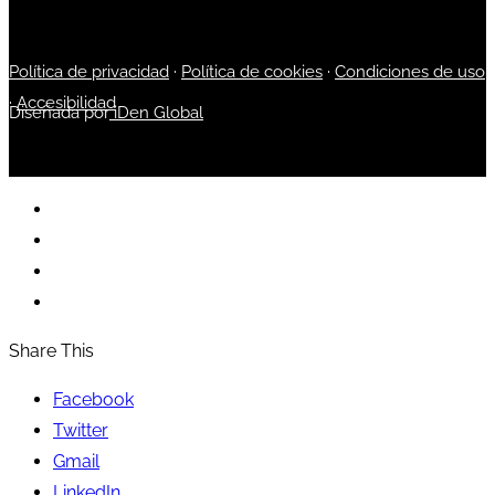
Política de privacidad
·
Política de cookies
·
Condiciones de uso
·
Accesibilidad
Diseñada por
iDen Global
Share This
Facebook
Twitter
Gmail
LinkedIn