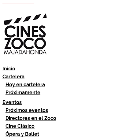
Hazte socio
Área socios
Inicio
Cartelera
Hoy en cartelera
Próximamente
Eventos
Próximos eventos
Directores en el Zoco
Cine Clásico
Ópera y Ballet