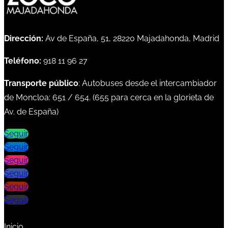
Dirección:
Av de España, 51, 28220 Majadahonda, Madrid
Teléfono:
918 11 96 27
Transporte público
: Autobuses desde el intercambiador
de Moncloa:
651
/
654
. (
655
para cerca en la glorieta de
Av. de España)
Seguir
Seguir
Seguir
Seguir
Seguir
Seguir
Inicio