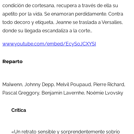
condición de cortesana, recupera a través de ella su
apetito por la vida. Se enamoran perdidamente. Contra
todo decoro y etiqueta, Jeanne se traslada a Versalles,
donde su llegada escandaliza a la corte…
www.youtube.com/embed/EcySoJCXYSI
Reparto
Maïwenn, Johnny Depp, Melvil Poupaud, Pierre Richard,
Pascal Greggory, Benjamin Lavernhe, Noémie Lvovsky
Crítica
«Un retrato sensible y sorprendentemente sobrio