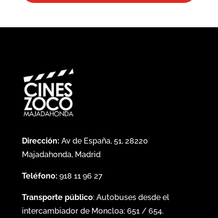
Dirección:
Av de España, 51, 28220
Majadahonda, Madrid
Teléfono:
918 11 96 27
Transporte público
: Autobuses desde el
intercambiador de Moncloa:
651
/
654
.