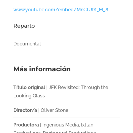
www.youtube.com/embed/MnCtUfK_M_8
Reparto
Documental
Más información
Título original
| JFK Revisited: Through the
Looking Glass
Director/a
| Oliver Stone
Productora
| Ingenious Media, Ixtlan