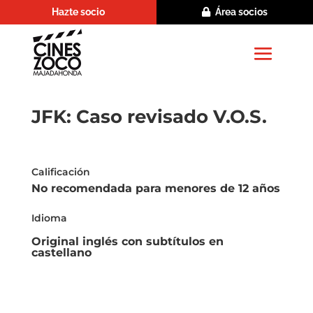
Hazte socio
Área socios
JFK: Caso revisado V.O.S.
Calificación
No recomendada para menores de 12 años
Idioma
Original inglés con subtítulos en
castellano