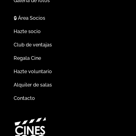
Galería de fotos
🔒
Área Socios
Hazte socio
Club de ventajas
Regala Cine
Hazte voluntario
Alquiler de salas
Contacto