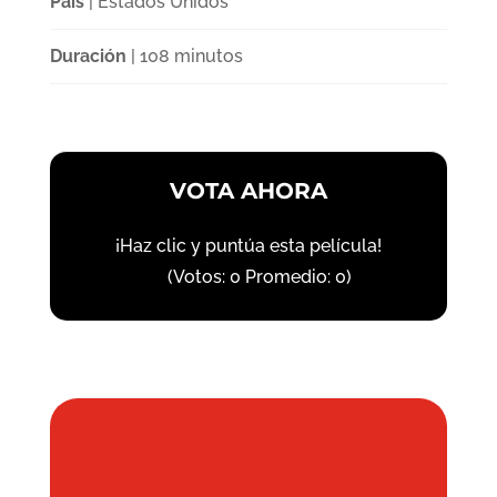
País
| Estados Unidos
Duración
| 108 minutos
VOTA AHORA
¡Haz clic y puntúa esta película!
(Votos:
0
Promedio:
0
)