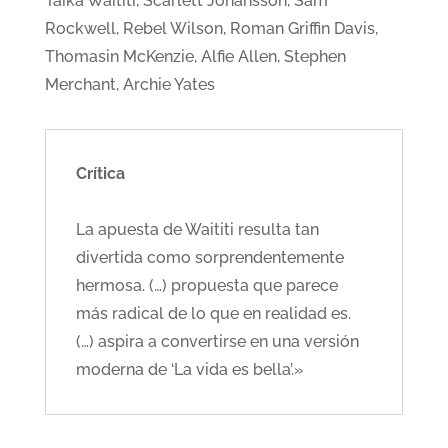
Taika Waititi, Scarlett Johansson, Sam
Rockwell, Rebel Wilson, Roman Griffin Davis,
Thomasin McKenzie, Alfie Allen, Stephen
Merchant, Archie Yates
Crítica
La apuesta de Waititi resulta tan
divertida como sorprendentemente
hermosa. (…) propuesta que parece
más radical de lo que en realidad es.
(…) aspira a convertirse en una versión
moderna de ‘La vida es bella’.»