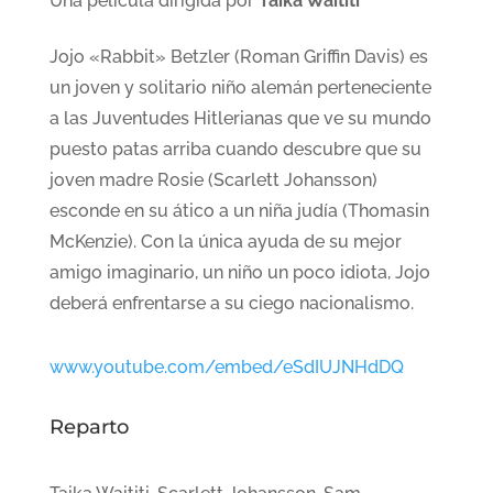
Una película dirigida por
Taika Waititi
Jojo «Rabbit» Betzler (Roman Griffin Davis) es
un joven y solitario niño alemán perteneciente
a las Juventudes Hitlerianas que ve su mundo
puesto patas arriba cuando descubre que su
joven madre Rosie (Scarlett Johansson)
esconde en su ático a un niña judía (Thomasin
McKenzie). Con la única ayuda de su mejor
amigo imaginario, un niño un poco idiota, Jojo
deberá enfrentarse a su ciego nacionalismo.
www.youtube.com/embed/eSdIUJNHdDQ
Reparto