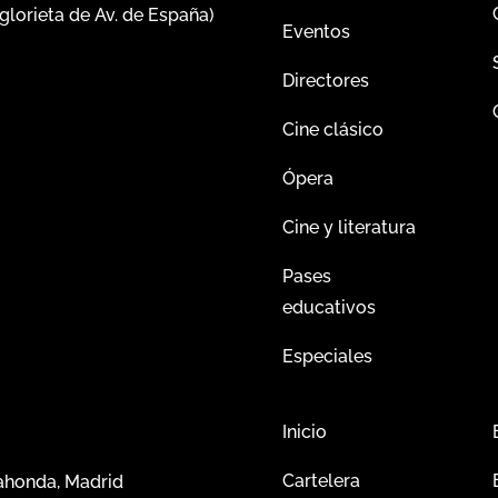
glorieta de Av. de España)
Eventos
Directores
Cine clásico
Ópera
Cine y literatura
Pases
educativos
Especiales
Inicio
Cartelera
dahonda, Madrid