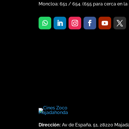
Moncloa:
651
/
654
. (
655
para cerca en la 
Dirección:
Av de España, 51, 28220 Maja