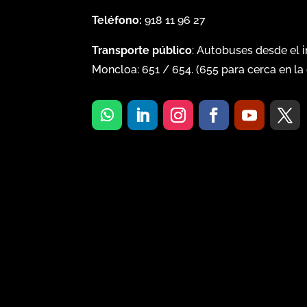
Teléfono:
918 11 96 27
Transporte público
: Autobuses desde el 
Moncloa:
651
/
654
. (
655
para cerca en la 