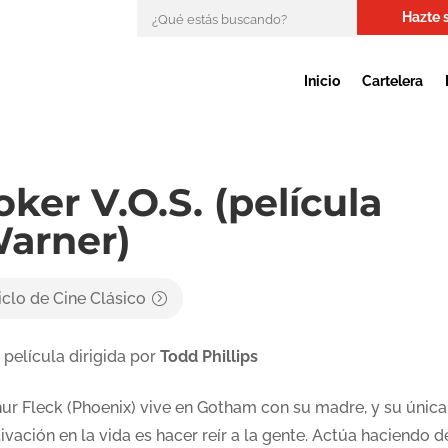
Hazte 
Inicio
Cartelera
oker V.O.S. (película
arner)
iclo de Cine Clásico
 película dirigida por
Todd Phillips
hur Fleck (Phoenix) vive en Gotham con su madre, y su única
vación en la vida es hacer reír a la gente. Actúa haciendo d