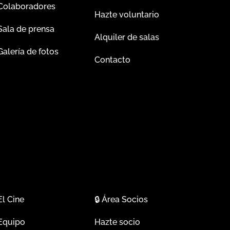
Colaboradores
Hazte voluntario
Sala de prensa
Alquiler de salas
Galería de fotos
Contacto
El Cine
🔒
Área Socios
Equipo
Hazte socio