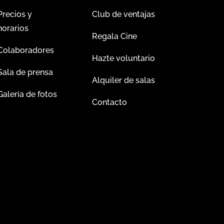
Precios y
Club de ventajas
horarios
Regala Cine
Colaboradores
Hazte voluntario
Sala de prensa
Alquiler de salas
Galería de fotos
Contacto