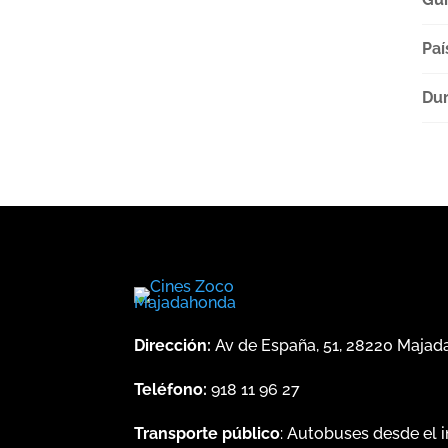
Paí
Dur
Dirección:
Av de España, 51, 28220 Maja
Teléfono:
918 11 96 27
Transporte público
: Autobuses desde el 