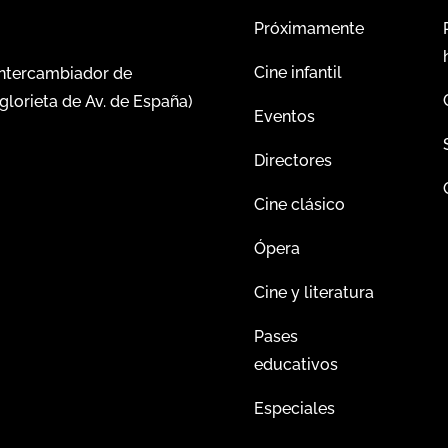
Próximamente
Cine infantil
intercambiador de
glorieta de Av. de España)
Eventos
Directores
Cine clásico
Ópera
Cine y literatura
Pases
educativos
Especiales