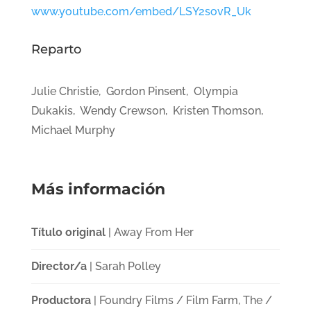
www.youtube.com/embed/LSY2sovR_Uk
Reparto
Julie Christie, Gordon Pinsent, Olympia
Dukakis, Wendy Crewson, Kristen Thomson,
Michael Murphy
Más información
Título original
| Away From Her
Director/a
| Sarah Polley
Productora
| Foundry Films / Film Farm, The /