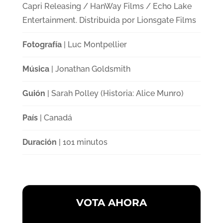
Capri Releasing / HanWay Films / Echo Lake
Entertainment. Distribuida por Lionsgate Films
Fotografía
| Luc Montpellier
Música
| Jonathan Goldsmith
Guión
| Sarah Polley (Historia: Alice Munro)
País
| Canadá
Duración
| 101 minutos
VOTA AHORA