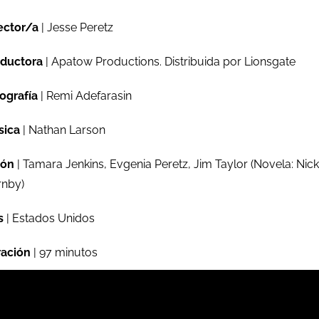
ector/a
| Jesse Peretz
ductora
| Apatow Productions. Distribuida por Lionsgate
ografía
| Remi Adefarasin
sica
| Nathan Larson
ión
| Tamara Jenkins, Evgenia Peretz, Jim Taylor (Novela: Nick
nby)
s
| Estados Unidos
ación
| 97 minutos