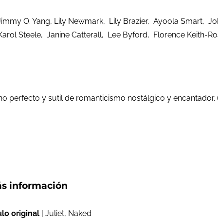
mmy O. Yang, Lily Newmark, Lily Brazier, Ayoola Smart, J
rol Steele, Janine Catterall, Lee Byford, Florence Keith-
tono perfecto y sutil de romanticismo nostálgico y encantador.
s información
ulo original
| Juliet, Naked