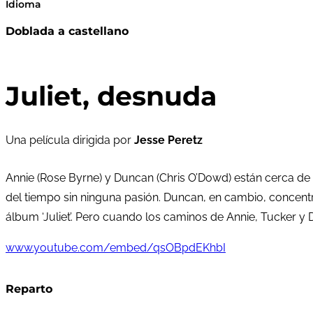
Idioma
Doblada a castellano
Juliet, desnuda
Una película dirigida por
Jesse Peretz
Annie (Rose Byrne) y Duncan (Chris O’Dowd) están cerca de 
del tiempo sin ninguna pasión. Duncan, en cambio, concent
álbum ‘Juliet’. Pero cuando los caminos de Annie, Tucker 
www.youtube.com/embed/qsOBpdEKhbI
Reparto