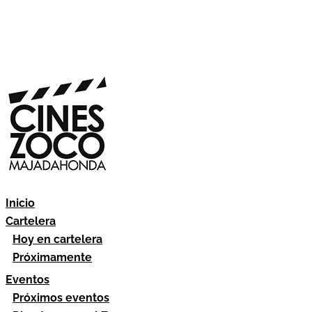
Inicio
Cartelera
Hoy en cartelera
Próximamente
Eventos
Próximos eventos