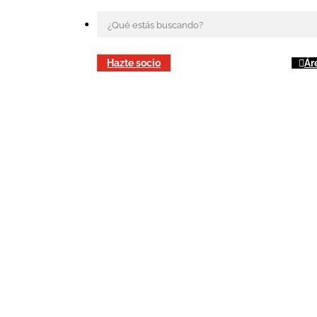
Hazte socio
Ár