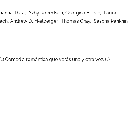
ohanna Thea, Azhy Robertson, Georgina Bevan, Laura
Roach, Andrew Dunkelberger, Thomas Gray, Sascha Panknin
 (…) Comedia romántica que verás una y otra vez. (…)