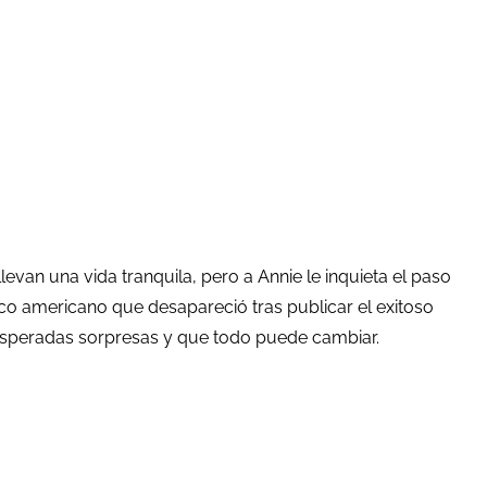
van una vida tranquila, pero a Annie le inquieta el paso
co americano que desapareció tras publicar el exitoso
nesperadas sorpresas y que todo puede cambiar.