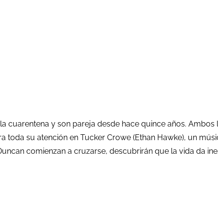
la cuarentena y son pareja desde hace quince años. Ambos lle
ra toda su atención en Tucker Crowe (Ethan Hawke), un músi
y Duncan comienzan a cruzarse, descubrirán que la vida da i