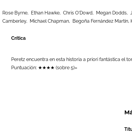
Rose Byrne, Ethan Hawke, Chris O'Dowd, Megan Dodds, Ji
Camberley, Michael Chapman, Begoña Fernández Martín, Ka
Crítica
Peretz encuentra en esta historia a priori fantástica el 
Puntuación: ★★★★ (sobre 5)»
Má
Tít