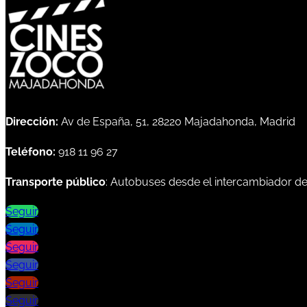
Dirección:
Av de España, 51, 28220 Majadahonda, Madrid
Teléfono:
918 11 96 27
Transporte público
: Autobuses desde el intercambiador d
Seguir
Seguir
Seguir
Seguir
Seguir
Seguir