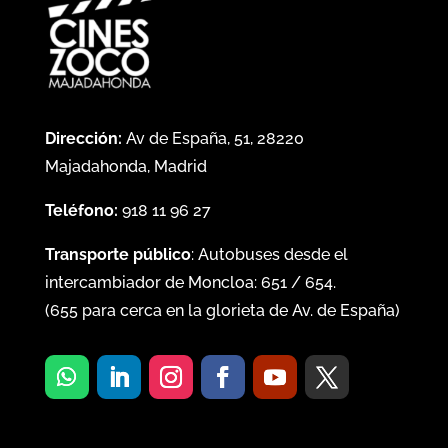
Dirección:
Av de España, 51, 28220
Majadahonda, Madrid
Teléfono:
918 11 96 27
Transporte público
: Autobuses desde el
intercambiador de Moncloa:
651
/
654
.
(
655
para cerca en la glorieta de Av. de España)