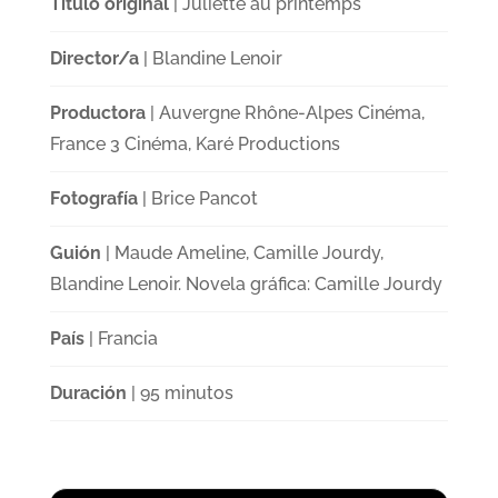
Título original
| Juliette au printemps
Director/a
| Blandine Lenoir
Productora
| Auvergne Rhône-Alpes Cinéma,
France 3 Cinéma, Karé Productions
Fotografía
| Brice Pancot
Guión
| Maude Ameline, Camille Jourdy,
Blandine Lenoir. Novela gráfica: Camille Jourdy
País
| Francia
Duración
| 95 minutos