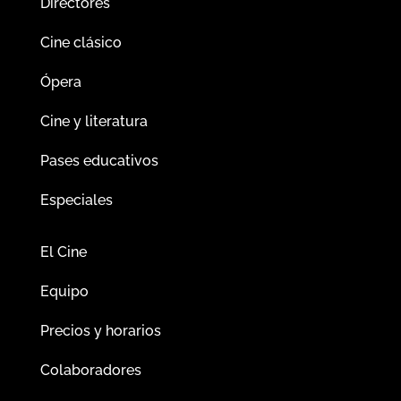
Directores
Cine clásico
Ópera
Cine y literatura
Pases educativos
Especiales
El Cine
Equipo
Precios y horarios
Colaboradores