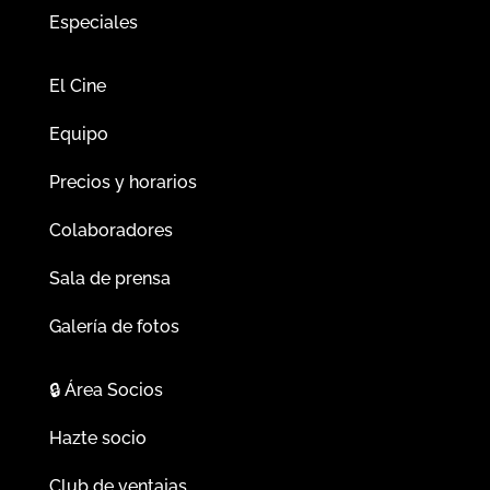
Especiales
El Cine
Equipo
Precios y horarios
Colaboradores
Sala de prensa
Galería de fotos
🔒
Área Socios
Hazte socio
Club de ventajas