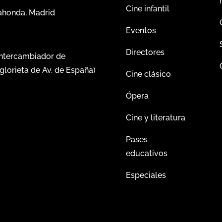
Cine infantil
dahonda, Madrid
Eventos
Directores
intercambiador de
glorieta de Av. de España)
Cine clásico
Ópera
Cine y literatura
Pases
educativos
Especiales