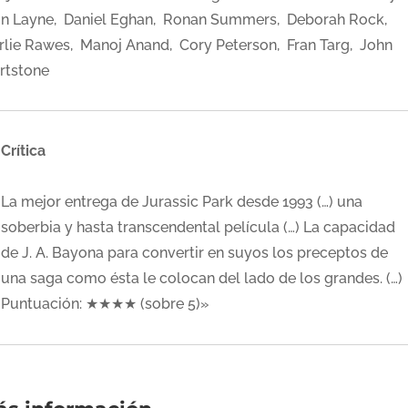
in Layne, Daniel Eghan, Ronan Summers, Deborah Rock,
rlie Rawes, Manoj Anand, Cory Peterson, Fran Targ, John
rtstone
Crítica
La mejor entrega de Jurassic Park desde 1993 (…) una
soberbia y hasta transcendental película (…) La capacidad
de J. A. Bayona para convertir en suyos los preceptos de
una saga como ésta le colocan del lado de los grandes. (…)
Puntuación: ★★★★ (sobre 5)»