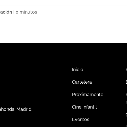
ación
| 0 minutos
Inicio
Cartelera
Próximamente
Cine infantil
dahonda, Madrid
Eventos