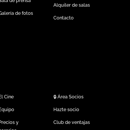
Sala de prensa
Alquiler de salas
Galería de fotos
Contacto
El Cine
🔒
Área Socios
Equipo
Hazte socio
Precios y
Club de ventajas