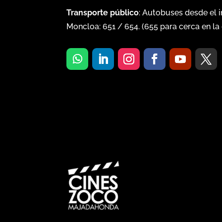
Transporte público
: Autobuses desde el 
Moncloa:
651
/
654
. (
655
para cerca en la 