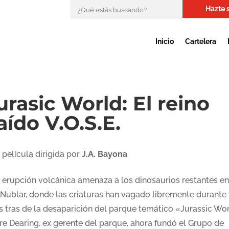
Hazte 
Inicio
Cartelera
urasic World: El reino
aído V.O.S.E.
 película dirigida por
J.A. Bayona
 erupción volcánica amenaza a los dinosaurios restantes en
a Nublar, donde las criaturas han vagado libremente durante
s tras de la desaparición del parque temático «Jurassic Wor
ire Dearing, ex gerente del parque, ahora fundó el Grupo de