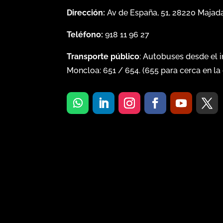
Dirección:
Av de España, 51, 28220 Maja
Teléfono:
918 11 96 27
Transporte público
: Autobuses desde el 
Moncloa:
651
/
654
. (
655
para cerca en la 