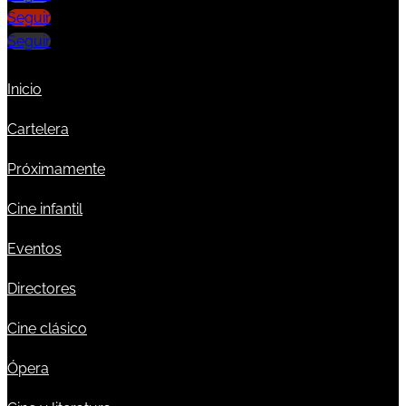
Seguir
Seguir
Inicio
Cartelera
Próximamente
Cine infantil
Eventos
Directores
Cine clásico
Ópera