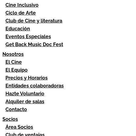
Cine Inclusivo
Ciclo de Arte
Club de Cine y literatura
Educación
Eventos Especiales
Get Back Music Doc Fest
Nosotros
El Cine
El Equipo
Precios y Horarios
Entidades colaboradoras
Hazte Voluntario
Alquiler de salas
Contacto
Socios
Área Socios
Club de ventajas