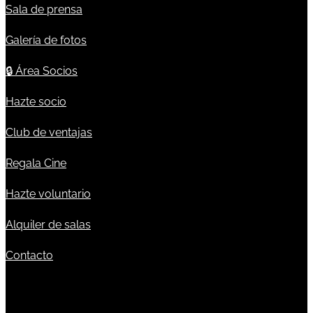
Sala de prensa
Galería de fotos
🔒
Área Socios
Hazte socio
Club de ventajas
Regala Cine
Hazte voluntario
Alquiler de salas
Contacto