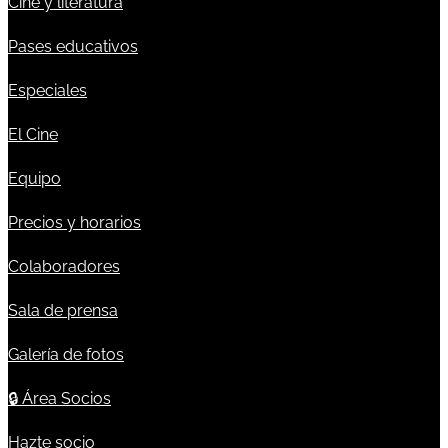
Cine y literatura
Pases educativos
Especiales
El Cine
Equipo
Precios y horarios
Colaboradores
Sala de prensa
Galería de fotos
🔒
Área Socios
Hazte socio