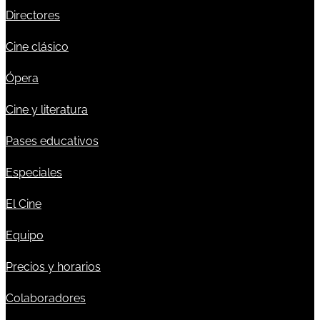
Directores
Cine clásico
Ópera
Cine y literatura
Pases educativos
Especiales
El Cine
Equipo
Precios y horarios
Colaboradores