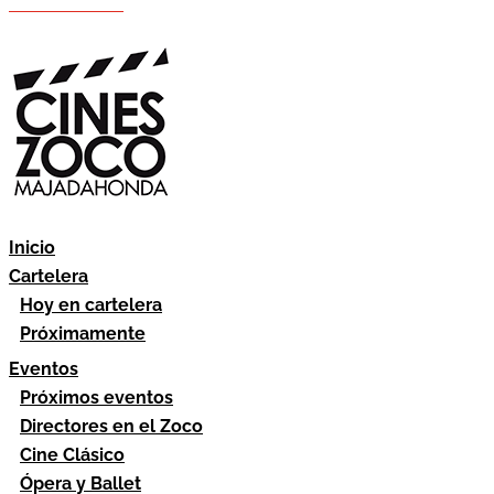
Hazte socio
Área socios
Inicio
Cartelera
Hoy en cartelera
Próximamente
Eventos
Próximos eventos
Directores en el Zoco
Cine Clásico
Ópera y Ballet