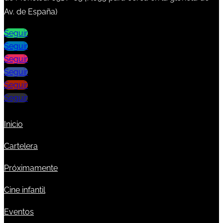
Av. de España)
Seguir
Seguir
Seguir
Seguir
Seguir
Seguir
Inicio
Cartelera
Próximamente
Cine infantil
Eventos