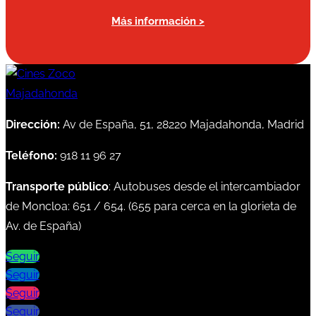
Más información >
Dirección:
Av de España, 51, 28220 Majadahonda, Madrid
Teléfono:
918 11 96 27
Transporte público
: Autobuses desde el intercambiador
de Moncloa:
651
/
654
. (
655
para cerca en la glorieta de
Av. de España)
Seguir
Seguir
Seguir
Seguir