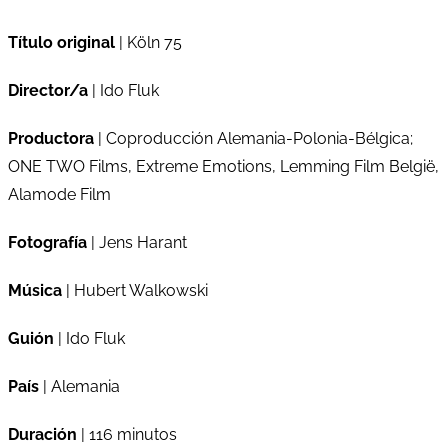
Título original
| Köln 75
Director/a
| Ido Fluk
Productora
| Coproducción Alemania-Polonia-Bélgica;
ONE TWO Films, Extreme Emotions, Lemming Film België,
Alamode Film
Fotografía
| Jens Harant
Música
| Hubert Walkowski
Guión
| Ido Fluk
País
| Alemania
Duración
| 116 minutos