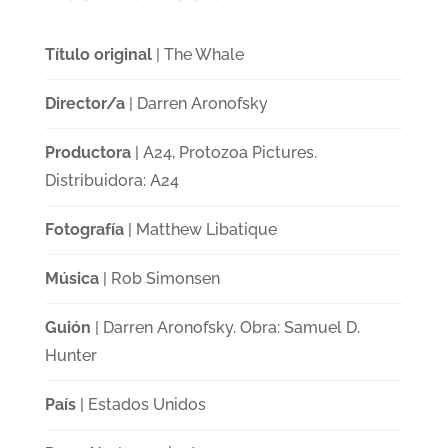
Título original
| The Whale
Director/a
| Darren Aronofsky
Productora
| A24, Protozoa Pictures.
Distribuidora: A24
Fotografía
| Matthew Libatique
Música
| Rob Simonsen
Guión
| Darren Aronofsky. Obra: Samuel D.
Hunter
País
| Estados Unidos