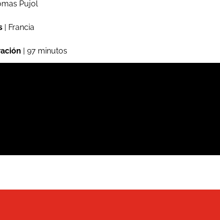
mas Pujol
s
| Francia
ación
| 97 minutos