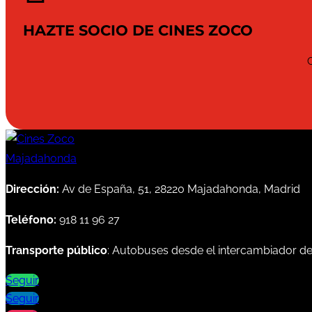
HAZTE SOCIO DE CINES ZOCO
Dirección:
Av de España, 51, 28220 Majadahonda, Madrid
Teléfono:
918 11 96 27
Transporte público
: Autobuses desde el intercambiador d
Seguir
Seguir