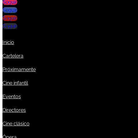
Seguir
Seguir
Seguir
Seguir
Inicio
Cartelera
Próximamente
Cine infantil
Eventos
Directores
Cine clásico
Ópera