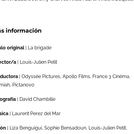
s información
ulo original
| La brigade
ector/a
| Louis-Julien Petit
ductora
| Odyssée Pictures, Apollo Films, France 3 Cinéma,
miah, Pictanovo
ografía
| David Chambille
sica
| Laurent Perez del Mar
ión
| Liza Benguigui, Sophie Bensadoun, Louis-Julien Petit,