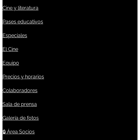
Cine y literatura
Pases educativos
Especiales
El Cine
Equipo
Precios y horarios
Colaboradores
Sala de prensa
Galería de fotos
🔒
Área Socios