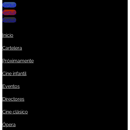
Seguir
Seguir
Seguir
Inicio
Cartelera
Próximamente
Cine infantil
Eventos
Directores
Cine clásico
Ópera