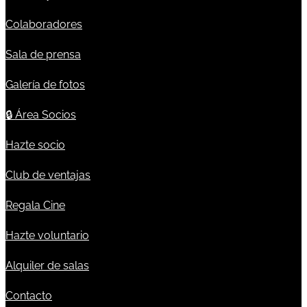
Colaboradores
Sala de prensa
Galería de fotos
🔒
Área Socios
Hazte socio
Club de ventajas
Regala Cine
Hazte voluntario
Alquiler de salas
Contacto