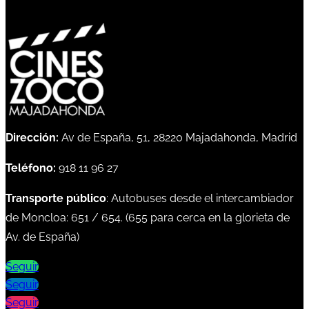
Dirección:
Av de España, 51, 28220 Majadahonda, Madrid
Teléfono:
918 11 96 27
Transporte público
: Autobuses desde el intercambiador
de Moncloa:
651
/
654
. (
655
para cerca en la glorieta de
Av. de España)
Seguir
Seguir
Seguir