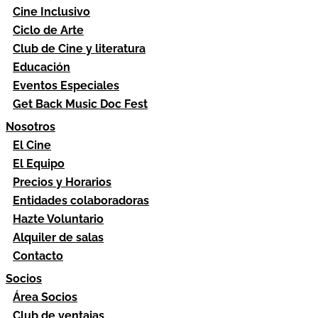
Cine Inclusivo
Ciclo de Arte
Club de Cine y literatura
Educación
Eventos Especiales
Get Back Music Doc Fest
Nosotros
El Cine
El Equipo
Precios y Horarios
Entidades colaboradoras
Hazte Voluntario
Alquiler de salas
Contacto
Socios
Área Socios
Club de ventajas