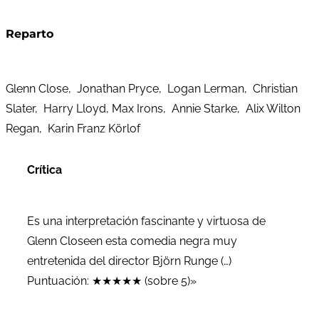
Reparto
Glenn Close, Jonathan Pryce, Logan Lerman, Christian
Slater, Harry Lloyd, Max Irons, Annie Starke, Alix Wilton
Regan, Karin Franz Körlof
Crítica
Es una interpretación fascinante y virtuosa de
Glenn Closeen esta comedia negra muy
entretenida del director Björn Runge (…)
Puntuación: ★★★★★ (sobre 5)»