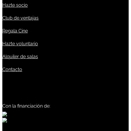
Hazte socio
Club de ventajas
Regala Cine
Hazte voluntario
Alquiler de salas
Contacto
Con la financiación de: