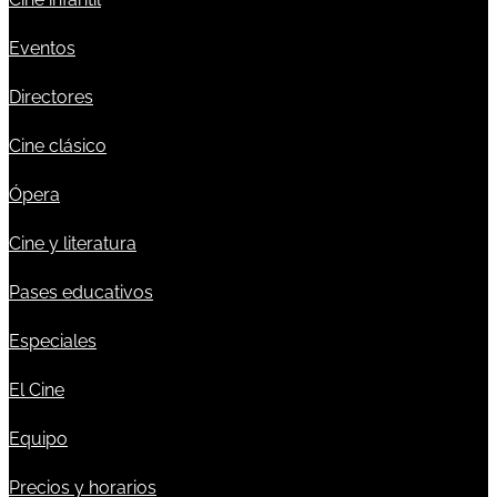
Eventos
Directores
Cine clásico
Ópera
Cine y literatura
Pases educativos
Especiales
El Cine
Equipo
Precios y horarios