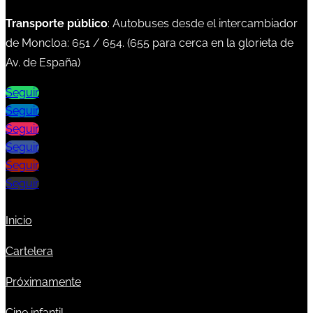
Transporte público
: Autobuses desde el intercambiador
de Moncloa:
651
/
654
. (
655
para cerca en la glorieta de
Av. de España)
Seguir
Seguir
Seguir
Seguir
Seguir
Seguir
Inicio
Cartelera
Próximamente
Cine infantil