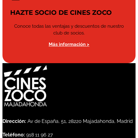
HAZTE SOCIO DE CINES ZOCO
Conoce todas las ventajas y descuentos de nuestro
club de socios.
Más información >
Dirección:
Av de España, 51, 28220 Majadahonda, Madrid
Teléfono:
918 11 96 27