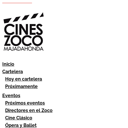
Hazte socio
Área socios
Inicio
Cartelera
Hoy en cartelera
Próximamente
Eventos
Próximos eventos
Directores en el Zoco
Cine Clásico
Ópera y Ballet