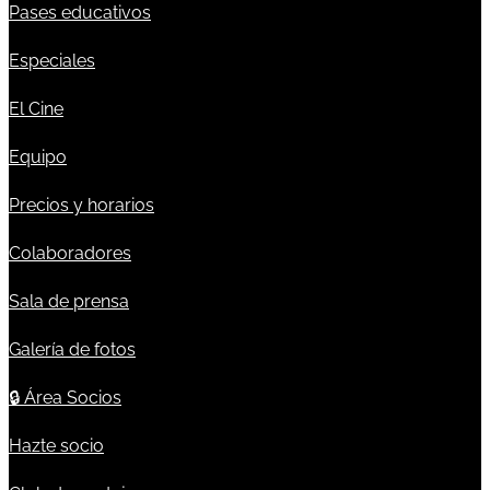
Pases educativos
Especiales
El Cine
Equipo
Precios y horarios
Colaboradores
Sala de prensa
Galería de fotos
🔒
Área Socios
Hazte socio