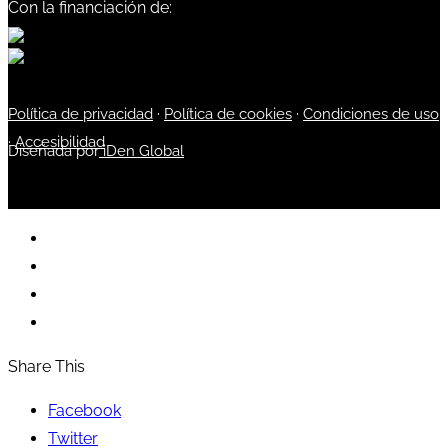
Con la financiación de:
Política de privacidad
·
Política de cookies
·
Condiciones de uso
·
Accesibilidad
Diseñada por
iDen Global
Share This
Facebook
Twitter