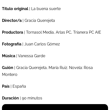
Título original
| La buena suerte
Director/a
| Gracia Querejeta
Productora
| Tornasol Media, Arlas PC, Trianera PC AIE
Fotografía
| Juan Carlos Gómez
Música
| Vanessa Garde
Guión
| Gracia Querejeta, María Ruiz. Novela: Rosa
Montero
País
| España
Duración
| 90 minutos