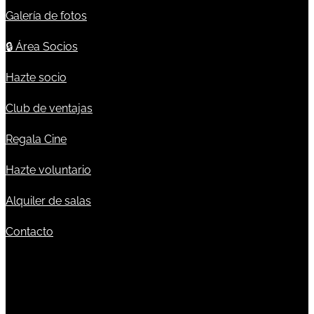
Galería de fotos
🔒
Área Socios
Hazte socio
Club de ventajas
Regala Cine
Hazte voluntario
Alquiler de salas
Contacto