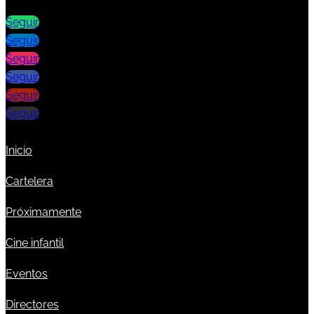
Seguir
Seguir
Seguir
Seguir
Seguir
Seguir
Inicio
Cartelera
Próximamente
Cine infantil
Eventos
Directores