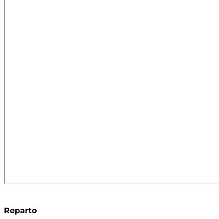
Reparto