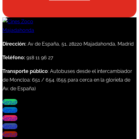
Dirección:
Av de España, 51, 28220 Majadahonda, Madrid
Teléfono:
918 11 96 27
Transporte público
: Autobuses desde el intercambiador
de Moncloa:
651
/
654
. (
655
para cerca en la glorieta de
Av. de España)
Seguir
Seguir
Seguir
Seguir
Seguir