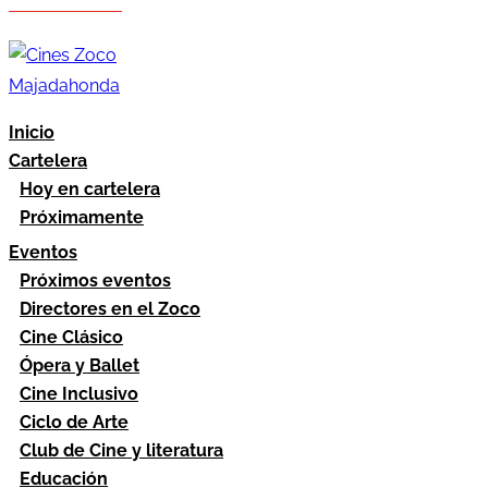
Hazte socio
Área socios
Inicio
Cartelera
Hoy en cartelera
Próximamente
Eventos
Próximos eventos
Directores en el Zoco
Cine Clásico
Ópera y Ballet
Cine Inclusivo
Ciclo de Arte
Club de Cine y literatura
Educación