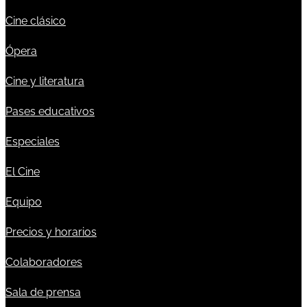
Cine clásico
Ópera
Cine y literatura
Pases educativos
Especiales
El Cine
Equipo
Precios y horarios
Colaboradores
Sala de prensa