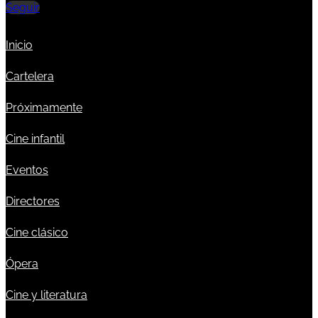
Seguir
Inicio
Cartelera
Próximamente
Cine infantil
Eventos
Directores
Cine clásico
Ópera
Cine y literatura