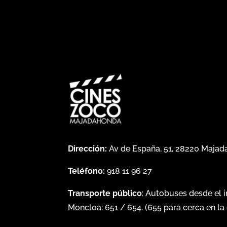
Dirección:
Av de España, 51, 28220 Maja
Teléfono:
918 11 96 27
Transporte público
: Autobuses desde el 
Moncloa:
651
/
654
. (
655
para cerca en la 