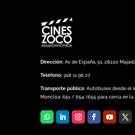
Dirección:
Av de España, 51, 28220 Maja
Teléfono:
918 11 96 27
Transporte público
: Autobuses desde el 
Moncloa:
651
/
654
. (
655
para cerca en la 