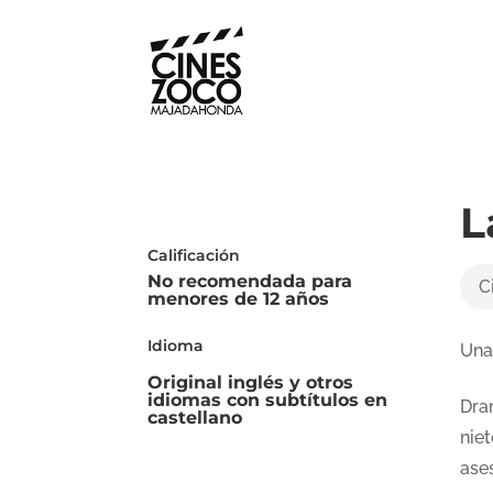
L
Calificación
No recomendada para
C
menores de 12 años
Idioma
Una
Original inglés y otros
idiomas con subtítulos en
Dra
castellano
nie
ase