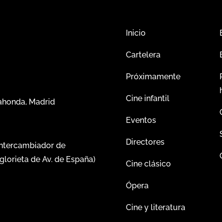
Inicio
Cartelera
Próximamente
Cine infantil
dahonda, Madrid
Eventos
Directores
intercambiador de
glorieta de Av. de España)
Cine clásico
Ópera
Cine y literatura