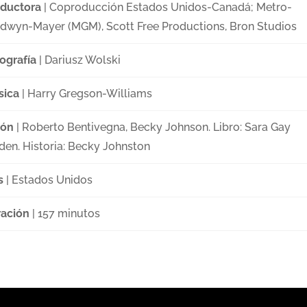
ductora
| Coproducción Estados Unidos-Canadá; Metro-
dwyn-Mayer (MGM), Scott Free Productions, Bron Studios
ografía
| Dariusz Wolski
sica
| Harry Gregson-Williams
ión
| Roberto Bentivegna, Becky Johnson. Libro: Sara Gay
den. Historia: Becky Johnston
s
| Estados Unidos
ación
| 157 minutos