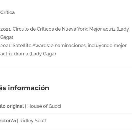
Crítica
2021: Círculo de Críticos de Nueva York: Mejor actriz (Lady
Gaga)
2021: Satellite Awards: 2 nominaciones, incluyendo mejor
actriz drama (Lady Gaga)
s información
ulo original
| House of Gucci
ector/a
| Ridley Scott