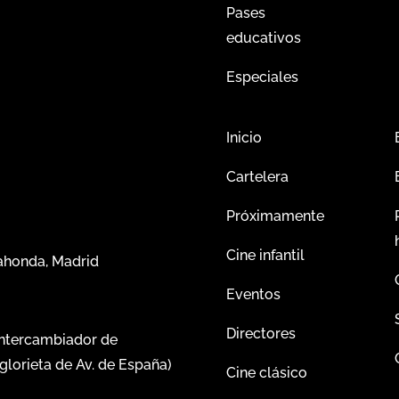
Pases
educativos
Especiales
Inicio
Cartelera
Próximamente
Cine infantil
dahonda, Madrid
Eventos
Directores
intercambiador de
glorieta de Av. de España)
Cine clásico