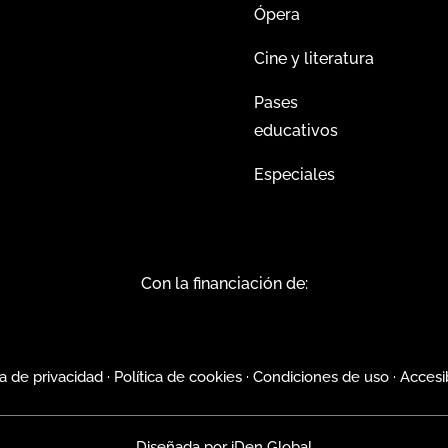
Ópera
Cine y literatura
Pases
educativos
Especiales
Con la financiación de:
ca de privacidad
·
Política de cookies
·
Condiciones de uso
·
Accesi
Diseñada por
iDen Global