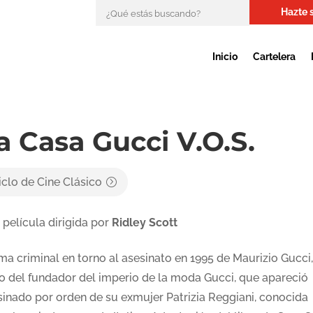
Hazte 
Inicio
Cartelera
a Casa Gucci V.O.S.
iclo de Cine Clásico
 película dirigida por
Ridley Scott
ma criminal en torno al asesinato en 1995 de Maurizio Gucci,
to del fundador del imperio de la moda Gucci, que apareció
sinado por orden de su exmujer Patrizia Reggiani, conocida