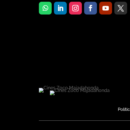
Políti