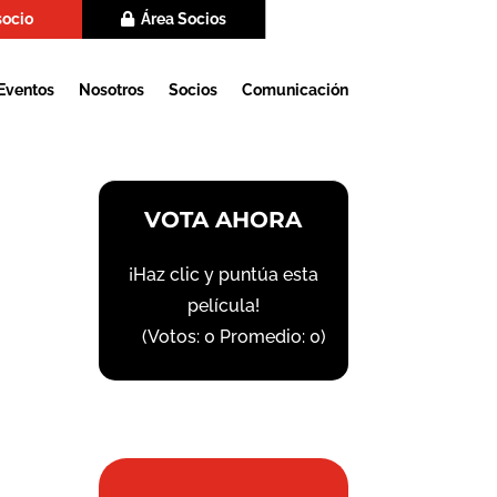
socio
Área Socios
Eventos
Nosotros
Socios
Comunicación
VOTA AHORA
¡Haz clic y puntúa esta
película!
(Votos:
0
Promedio:
0
)