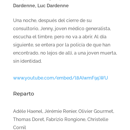
Dardenne, Luc Dardenne
Una noche, después del cierre de su
consultorio, Jenny, joven médico generalista,
escucha el timbre, pero no va a abrir. Al día
siguiente, se entera por la policía de que han
encontrado, no lejos de allí, a una joven muerta,
sin identidad.
www.youtube.com/embed/l8AIwmF95WU
Reparto
Adèle Haenel, Jérémie Renier, Olivier Gourmet,
Thomas Doret, Fabrizio Rongione, Christelle
Cornil