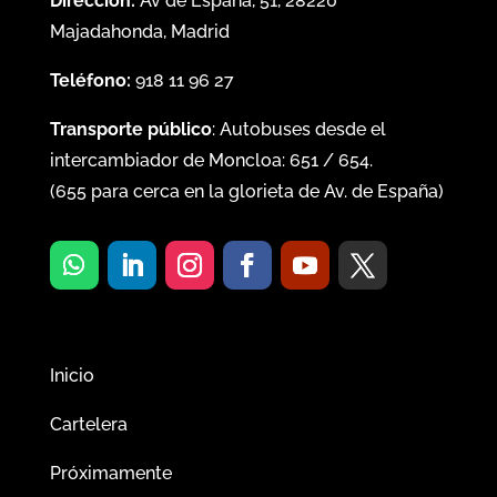
Dirección:
Av de España, 51, 28220
Majadahonda, Madrid
Teléfono:
918 11 96 27
Transporte público
: Autobuses desde el
intercambiador de Moncloa:
651
/
654
.
(
655
para cerca en la glorieta de Av. de España)
Inicio
Cartelera
Próximamente