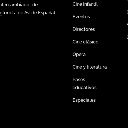
Cine infantil
intercambiador de
glorieta de Av. de España)
Eventos
Directores
Cine clásico
Ópera
Cine y literatura
Pases
educativos
Especiales