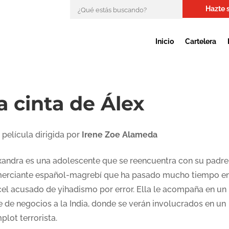
Hazte 
Inicio
Cartelera
a cinta de Álex
 película dirigida por
Irene Zoe Alameda
xandra es una adolescente que se reencuentra con su padre
erciante español-magrebí que ha pasado mucho tiempo en
cel acusado de yihadismo por error. Ella le acompaña en un
e de negocios a la India, donde se verán involucrados en un
lot terrorista.