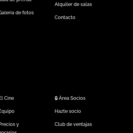
Alquiler de salas
Galería de fotos
Contacto
El Cine
🔒
Área Socios
Equipo
Hazte socio
Precios y
Club de ventajas
horarios