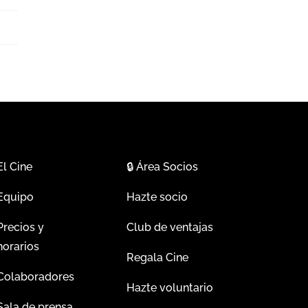
El Cine
🔒
Área Socios
Equipo
Hazte socio
Precios y
Club de ventajas
horarios
Regala Cine
Colaboradores
Hazte voluntario
Sala de prensa