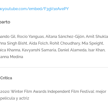
.youtube.com/embed/F3gV1eAvePY
parto
nando Gil, Rocío Yanguas, Aitana Sánchez-Gijón, Amit Shukla
hna Singh Bisht, Aida Folch, Rohit Choudhary, Mia Speight,
ica Khanna, Kavyanshi Samaria, Daniel Alameda, Isar Khan,
ianna Medina
Crítica
2020: Winter Film Awards Independent Film Festival: mejor
película y actriz