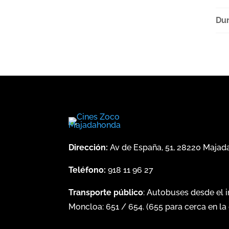
Dur
Dirección:
Av de España, 51, 28220 Maja
Teléfono:
918 11 96 27
Transporte público
: Autobuses desde el 
Moncloa:
651
/
654
. (
655
para cerca en la 