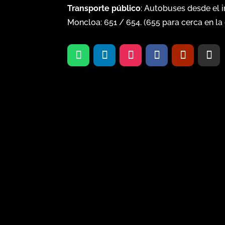
Transporte público
: Autobuses desde el 
Moncloa:
651
/
654
. (
655
para cerca en la 