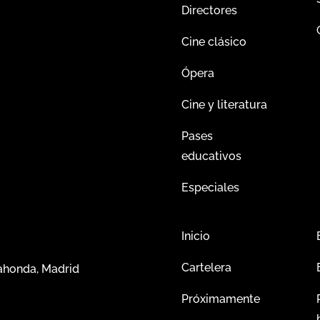
Directores
Cine clásico
Ópera
Cine y literatura
Pases
educativos
Especiales
Inicio
Cartelera
dahonda, Madrid
Próximamente