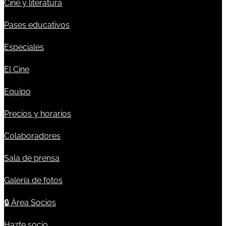
Cine y literatura
Pases educativos
Especiales
El Cine
Equipo
Precios y horarios
Colaboradores
Sala de prensa
Galería de fotos
🔒
Área Socios
Hazte socio