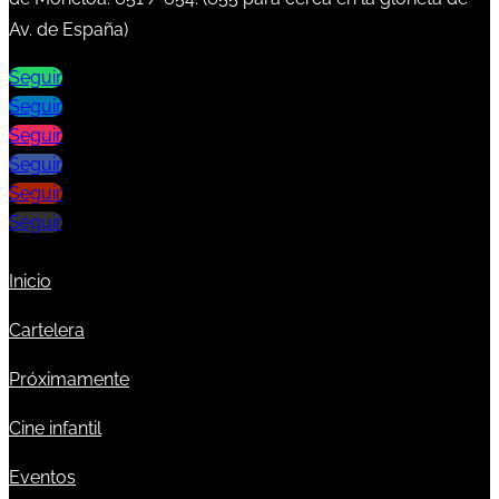
Av. de España)
Seguir
Seguir
Seguir
Seguir
Seguir
Seguir
Inicio
Cartelera
Próximamente
Cine infantil
Eventos