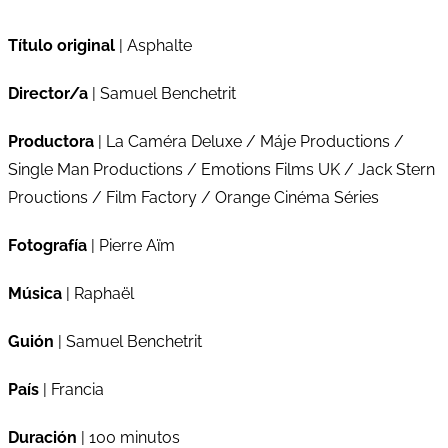
Título original
| Asphalte
Director/a
| Samuel Benchetrit
Productora
| La Caméra Deluxe / Máje Productions /
Single Man Productions / Emotions Films UK / Jack Stern
Prouctions / Film Factory / Orange Cinéma Séries
Fotografía
| Pierre Aïm
Música
| Raphaël
Guión
| Samuel Benchetrit
País
| Francia
Duración
| 100 minutos