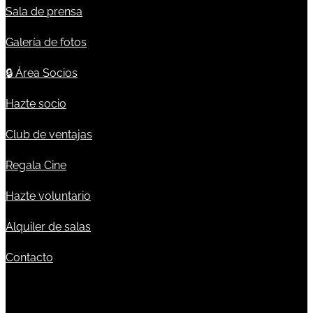
Sala de prensa
Galería de fotos
🔒
Área Socios
Hazte socio
Club de ventajas
Regala Cine
Hazte voluntario
Alquiler de salas
Contacto