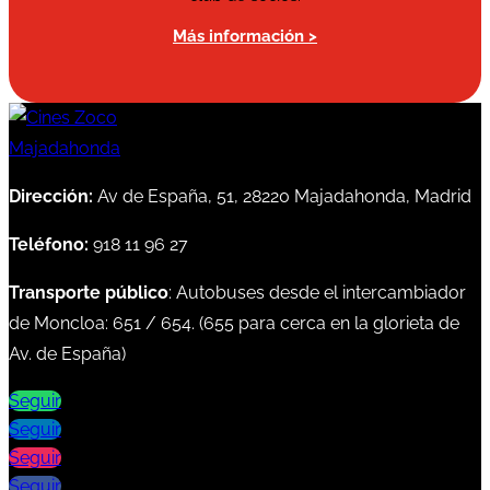
Más información >
Dirección:
Av de España, 51, 28220 Majadahonda, Madrid
Teléfono:
918 11 96 27
Transporte público
: Autobuses desde el intercambiador
de Moncloa:
651
/
654
. (
655
para cerca en la glorieta de
Av. de España)
Seguir
Seguir
Seguir
Seguir