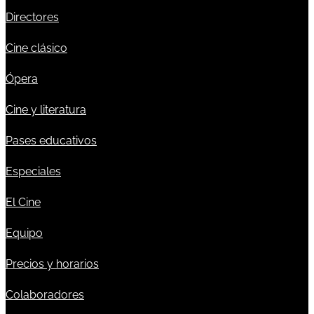
Directores
Cine clásico
Ópera
Cine y literatura
Pases educativos
Especiales
El Cine
Equipo
Precios y horarios
Colaboradores