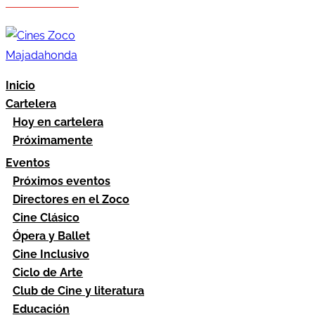
Hazte socio
Área socios
Inicio
Cartelera
Hoy en cartelera
Próximamente
Eventos
Próximos eventos
Directores en el Zoco
Cine Clásico
Ópera y Ballet
Cine Inclusivo
Ciclo de Arte
Club de Cine y literatura
Educación