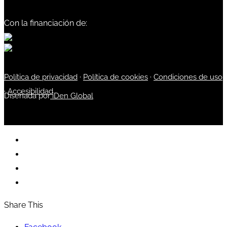
Con la financiación de:
Política de privacidad
·
Política de cookies
·
Condiciones de uso
·
Accesibilidad
Diseñada por
iDen Global
Share This