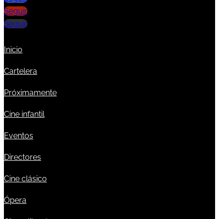
Seguir
Seguir
Inicio
Cartelera
Próximamente
Cine infantil
Eventos
Directores
Cine clásico
Ópera