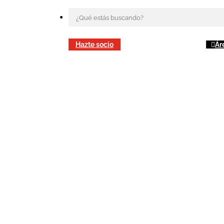
Hazte socio
Ár