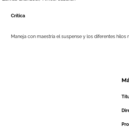
Crítica
Maneja con maestría el suspense y los diferentes hilos
Má
Tít
Dir
Pro