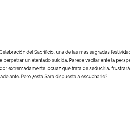
 Celebración del Sacrificio, una de las más sagradas festiv
 de perpetrar un atentado suicida. Parece vacilar ante la per
dor extremadamente locuaz que trata de seducirla, frustrará
 adelante. Pero ¿está Sara dispuesta a escucharle?