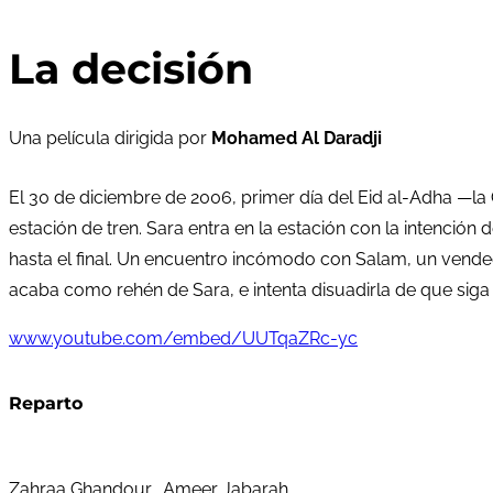
La decisión
Una película dirigida por
Mohamed Al Daradji
El 30 de diciembre de 2006, primer día del Eid al-Adha —la
estación de tren. Sara entra en la estación con la intención
hasta el final. Un encuentro incómodo con Salam, un vende
acaba como rehén de Sara, e intenta disuadirla de que siga
www.youtube.com/embed/UUTqaZRc-yc
Reparto
Zahraa Ghandour, Ameer Jabarah