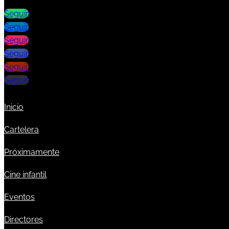
Seguir
Seguir
Seguir
Seguir
Seguir
Seguir
Inicio
Cartelera
Próximamente
Cine infantil
Eventos
Directores