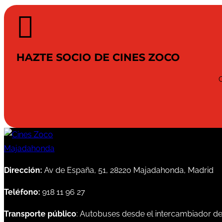

HAZTE SOCIO DE CINES ZOCO
Dirección:
Av de España, 51, 28220 Majadahonda, Madrid
Teléfono:
918 11 96 27
Transporte público
: Autobuses desde el intercambiador d