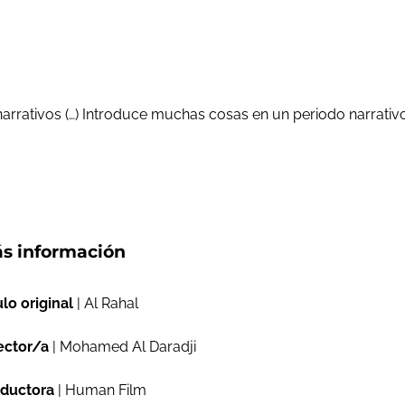
 narrativos (…) Introduce muchas cosas en un periodo narrati
s información
ulo original
| Al Rahal
ector/a
| Mohamed Al Daradji
ductora
| Human Film