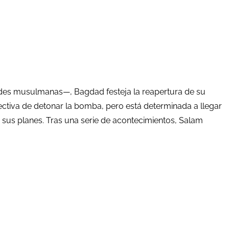
idades musulmanas—, Bagdad festeja la reapertura de su
spectiva de detonar la bomba, pero está determinada a llegar
 sus planes. Tras una serie de acontecimientos, Salam