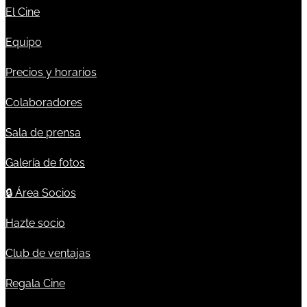
El Cine
Equipo
Precios y horarios
Colaboradores
Sala de prensa
Galería de fotos
🔒
Área Socios
Hazte socio
Club de ventajas
Regala Cine