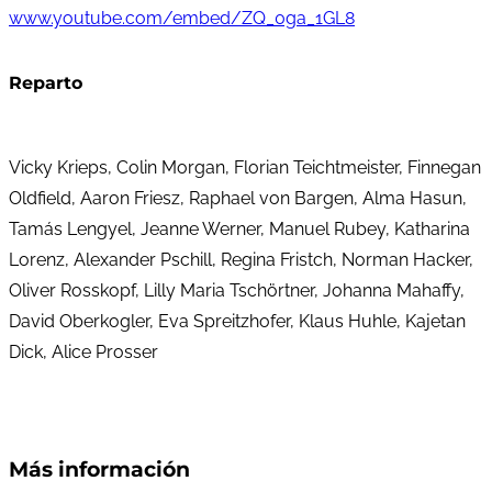
www.youtube.com/embed/ZQ_0ga_1GL8
Reparto
Vicky Krieps, Colin Morgan, Florian Teichtmeister, Finnegan
Oldfield, Aaron Friesz, Raphael von Bargen, Alma Hasun,
Tamás Lengyel, Jeanne Werner, Manuel Rubey, Katharina
Lorenz, Alexander Pschill, Regina Fristch, Norman Hacker,
Oliver Rosskopf, Lilly Maria Tschörtner, Johanna Mahaffy,
David Oberkogler, Eva Spreitzhofer, Klaus Huhle, Kajetan
Dick, Alice Prosser
Más información