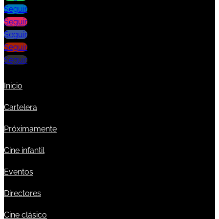
Seguir
Seguir
Seguir
Seguir
Seguir
Inicio
Cartelera
Próximamente
Cine infantil
Eventos
Directores
Cine clásico