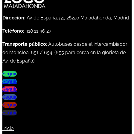
Dirección:
Av de España, 51, 28220 Majadahonda, Madrid
Teléfono:
918 11 96 27
Transporte público
: Autobuses desde el intercambiador
de Moncloa:
651
/
654
. (
655
para cerca en la glorieta de
Av. de España)
Seguir
Seguir
Seguir
Seguir
Seguir
Seguir
Inicio