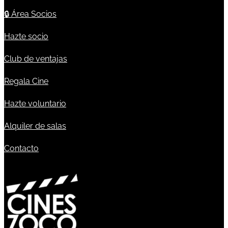
🔒
Área Socios
Hazte socio
Club de ventajas
Regala Cine
Hazte voluntario
Alquiler de salas
Contacto