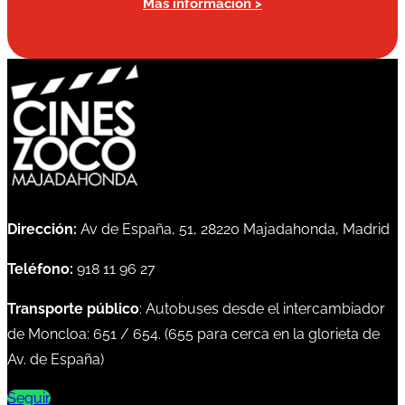
Más información >
Dirección:
Av de España, 51, 28220 Majadahonda, Madrid
Teléfono:
918 11 96 27
Transporte público
: Autobuses desde el intercambiador
de Moncloa:
651
/
654
. (
655
para cerca en la glorieta de
Av. de España)
Seguir