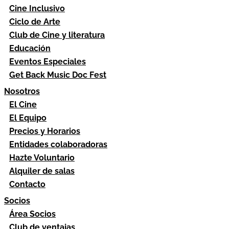
Cine Inclusivo
Ciclo de Arte
Club de Cine y literatura
Educación
Eventos Especiales
Get Back Music Doc Fest
Nosotros
El Cine
El Equipo
Precios y Horarios
Entidades colaboradoras
Hazte Voluntario
Alquiler de salas
Contacto
Socios
Área Socios
Club de ventajas