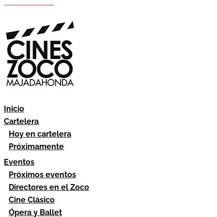
Hazte socio
Área socios
Inicio
Cartelera
Hoy en cartelera
Próximamente
Eventos
Próximos eventos
Directores en el Zoco
Cine Clásico
Ópera y Ballet