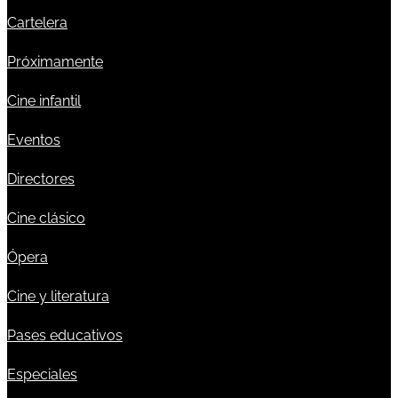
Cartelera
Próximamente
Cine infantil
Eventos
Directores
Cine clásico
Ópera
Cine y literatura
Pases educativos
Especiales