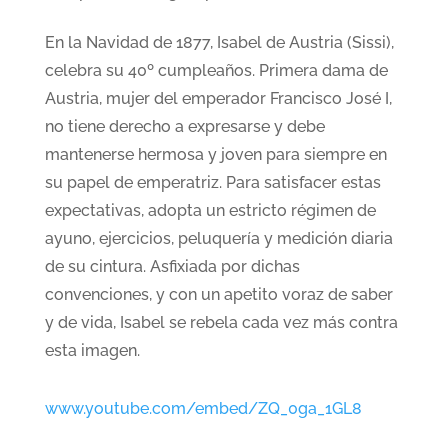
En la Navidad de 1877, Isabel de Austria (Sissi),
celebra su 40º cumpleaños. Primera dama de
Austria, mujer del emperador Francisco José I,
no tiene derecho a expresarse y debe
mantenerse hermosa y joven para siempre en
su papel de emperatriz. Para satisfacer estas
expectativas, adopta un estricto régimen de
ayuno, ejercicios, peluquería y medición diaria
de su cintura. Asfixiada por dichas
convenciones, y con un apetito voraz de saber
y de vida, Isabel se rebela cada vez más contra
esta imagen.
www.youtube.com/embed/ZQ_0ga_1GL8