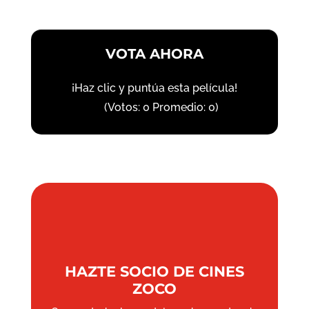
VOTA AHORA
¡Haz clic y puntúa esta película!
(Votos:
0
Promedio:
0
)
HAZTE SOCIO DE CINES
ZOCO