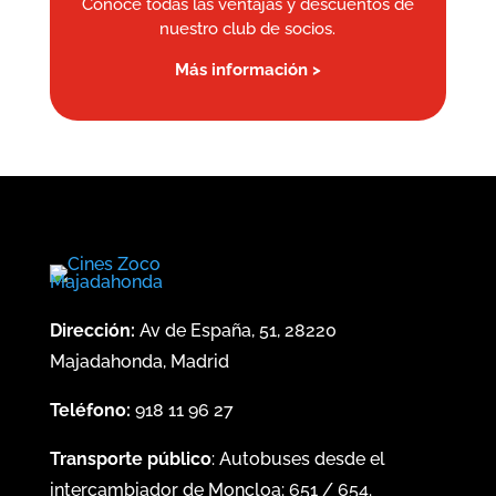
Conoce todas las ventajas y descuentos de
nuestro club de socios.
Más información >
Dirección:
Av de España, 51, 28220
Majadahonda, Madrid
Teléfono:
918 11 96 27
Transporte público
: Autobuses desde el
intercambiador de Moncloa:
651
/
654
.