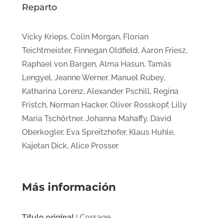
Reparto
Vicky Krieps, Colin Morgan, Florian
Teichtmeister, Finnegan Oldfield, Aaron Friesz,
Raphael von Bargen, Alma Hasun, Tamás
Lengyel, Jeanne Werner, Manuel Rubey,
Katharina Lorenz, Alexander Pschill, Regina
Fristch, Norman Hacker, Oliver Rosskopf, Lilly
Maria Tschörtner, Johanna Mahaffy, David
Oberkogler, Eva Spreitzhofer, Klaus Huhle,
Kajetan Dick, Alice Prosser
Más información
Título original
| Corsage