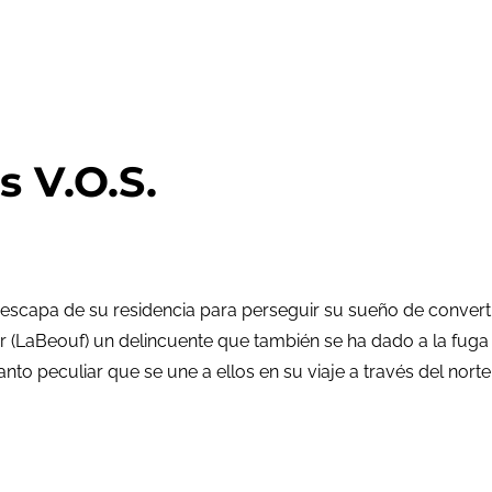
s V.O.S.
scapa de su residencia para perseguir su sueño de converti
er (LaBeouf) un delincuente que también se ha dado a la fuga
to peculiar que se une a ellos en su viaje a través del norte 