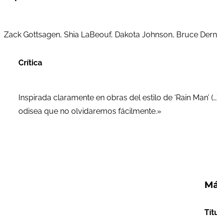
Zack Gottsagen, Shia LaBeouf, Dakota Johnson, Bruce Dern,
Crítica
Inspirada claramente en obras del estilo de ‘Rain Man’ 
odisea que no olvidaremos fácilmente.»
Má
Tít