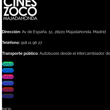
Dirección:
Av de España, 51, 28220 Majadahonda, Madrid
Teléfono:
918 11 96 27
Transporte público
: Autobuses desde el intercambiador d
Seguir
Seguir
Seguir
Seguir
Seguir
Seguir
Inicio