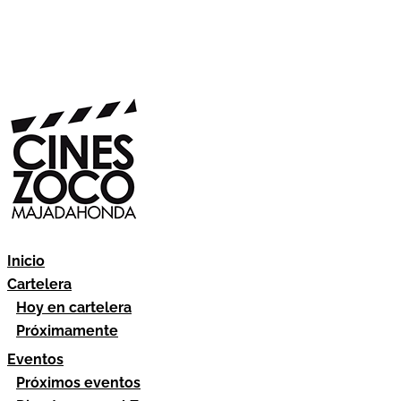
Inicio
Cartelera
Hoy en cartelera
Próximamente
Eventos
Próximos eventos