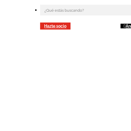
Hazte socio
Ár