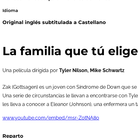
Idioma
Original inglés subtitulada a Castellano
La familia que tú elige
Una película dirigida por
Tyler Nilson, Mike Schwartz
Zak (Gottsagen) es un joven con Síndrome de Down que se e
Una serie de circunstancias le llevan a encontrarse con Tyl
les lleva a conocer a Eleanor (Johnson), una enfermera un tan
www.youtube.com/embed/msr-ZotNA8o
Reparto