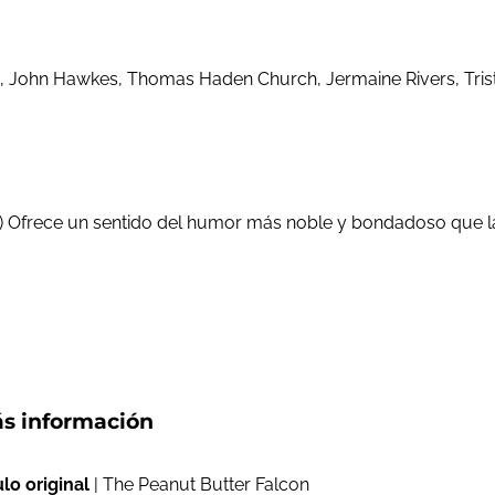
 John Hawkes, Thomas Haden Church, Jermaine Rivers, Trista
(…) Ofrece un sentido del humor más noble y bondadoso que la
s información
ulo original
| The Peanut Butter Falcon