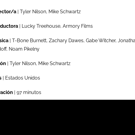
ector/a
| Tyler Nilson, Mike Schwartz
ductora
| Lucky Treehouse, Armory Films
sica
| T-Bone Burnett, Zachary Dawes, Gabe Witcher, Jonath
off, Noam Pikelny
ión
| Tyler Nilson, Mike Schwartz
s
| Estados Unidos
ación
| 97 minutos