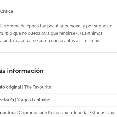
Crítica
Un drama de época tan peculiar personal y por supuesto
turbio que no queda otra que rendirse (…) Lanthimos
acierta a acercarse como nunca antes a sí mismo»
s información
ulo original
| The Favourite
ector/a
| Yorgos Lanthimos
ductora
| Coproducción Reino Unido-Irlanda-Estados Unido