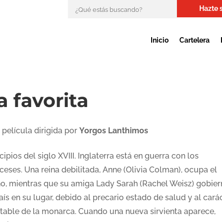
Hazte 
Inicio
Cartelera
a favorita
 película dirigida por
Yorgos Lanthimos
cipios del siglo XVIII. Inglaterra está en guerra con los
ceses. Una reina debilitada, Anne (Olivia Colman), ocupa el
no, mientras que su amiga Lady Sarah (Rachel Weisz) gobier
aís en su lugar, debido al precario estado de salud y al cará
stable de la monarca. Cuando una nueva sirvienta aparece,