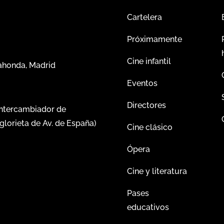
Cartelera
Próximamente
Cine infantil
dahonda, Madrid
Eventos
Directores
intercambiador de
glorieta de Av. de España)
Cine clásico
Ópera
Cine y literatura
Pases
educativos