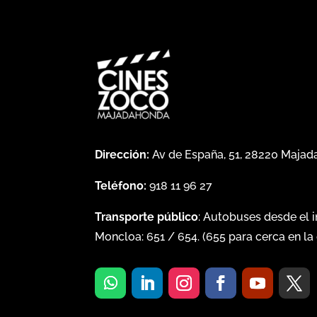
Dirección:
Av de España, 51, 28220 Maja
Teléfono:
918 11 96 27
Transporte público
: Autobuses desde el 
Moncloa:
651
/
654
. (
655
para cerca en la 