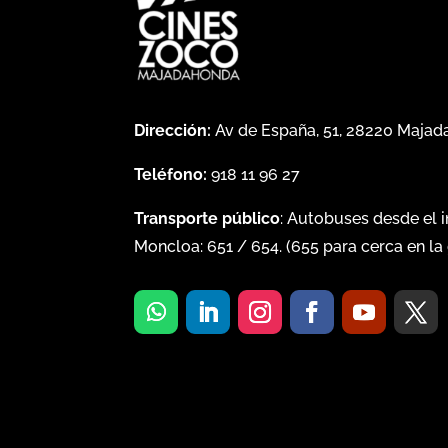
Dirección:
Av de España, 51, 28220 Maja
Teléfono:
918 11 96 27
Transporte público
: Autobuses desde el 
Moncloa:
651
/
654
. (
655
para cerca en la 