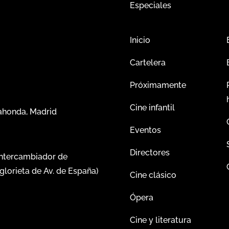
Especiales
Inicio
Cartelera
Próximamente
Cine infantil
dahonda, Madrid
Eventos
Directores
intercambiador de
glorieta de Av. de España)
Cine clásico
Ópera
Cine y literatura