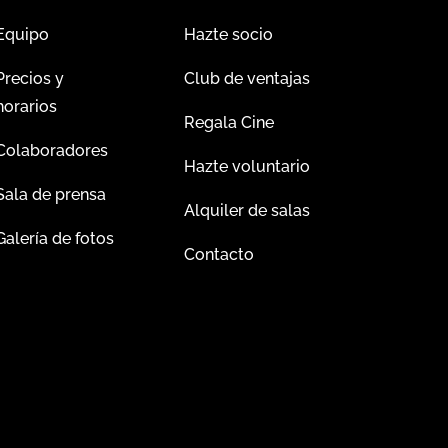
Equipo
Hazte socio
Precios y
Club de ventajas
horarios
Regala Cine
Colaboradores
Hazte voluntario
Sala de prensa
Alquiler de salas
Galería de fotos
Contacto