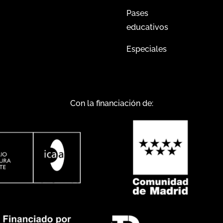
Pases
educativos
Especiales
Con la financiación de: