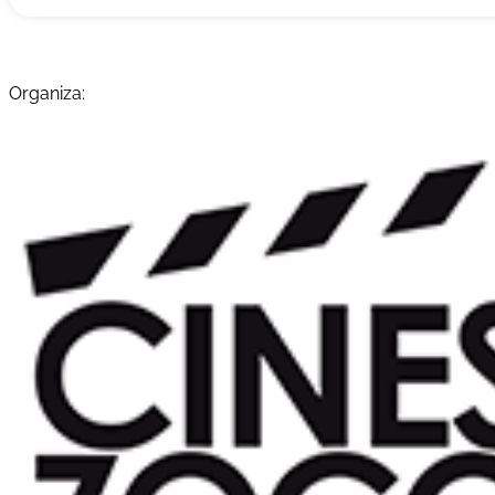
Organiza: