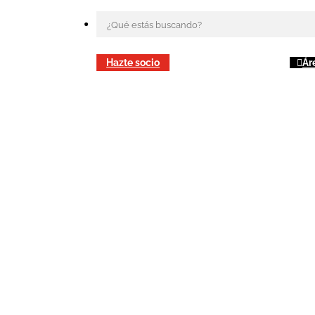
Hazte socio
Ár