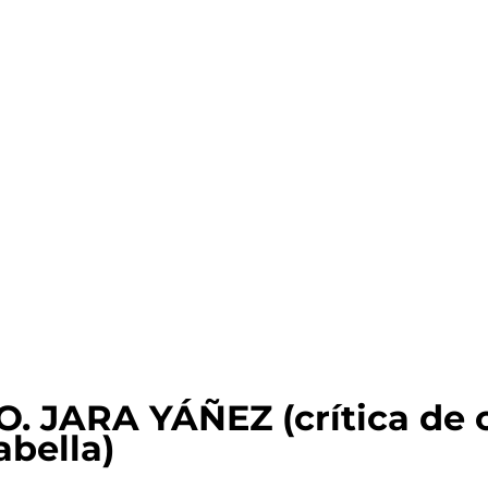
JARA YÁÑEZ (crítica de ci
abella)