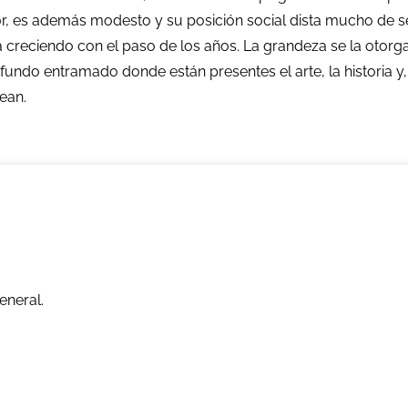
r, es además modesto y su posición social dista mucho de se
 creciendo con el paso de los años. La grandeza se la otorga
fundo entramado donde están presentes el arte, la historia y,
ean.
eneral.