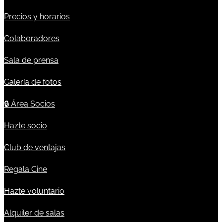
Precios y horarios
Colaboradores
Sala de prensa
Galería de fotos
🔒
Área Socios
Hazte socio
Club de ventajas
Regala Cine
Hazte voluntario
Alquiler de salas