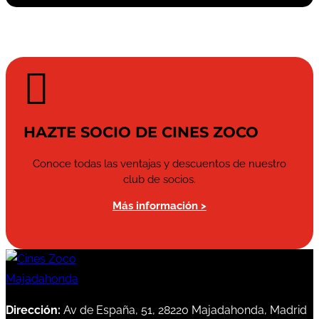

HAZTE SOCIO DE CINES ZOCO
Conoce todas las ventajas y descuentos de nuestro
club de socios.
Más información >
Dirección:
Av de España, 51, 28220 Majadahonda, Madrid