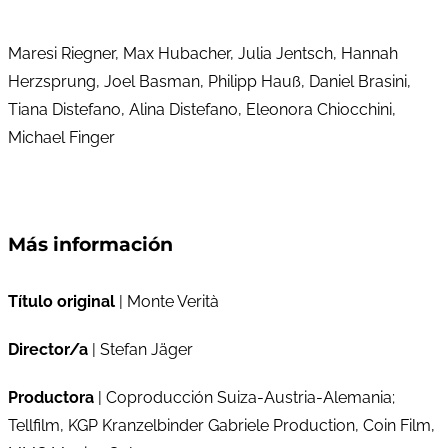
Maresi Riegner, Max Hubacher, Julia Jentsch, Hannah
Herzsprung, Joel Basman, Philipp Hauß, Daniel Brasini,
Tiana Distefano, Alina Distefano, Eleonora Chiocchini,
Michael Finger
Más información
Título original
| Monte Verità
Director/a
| Stefan Jäger
Productora
| Coproducción Suiza-Austria-Alemania;
Tellfilm, KGP Kranzelbinder Gabriele Production, Coin Film,