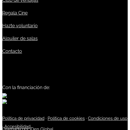
Club de ventajas
Regala Cine
Hazte voluntario
Alquiler de salas
Contacto
Con la financiación de:
Política de privacidad
·
Política de cookies
·
Condiciones de uso
·
Accesibilidad
Diseñada por
iDen Global