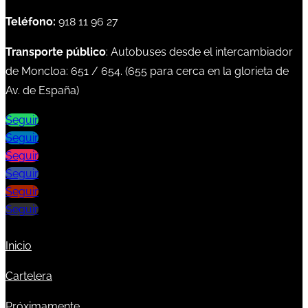
Teléfono:
918 11 96 27
Transporte público
: Autobuses desde el intercambiador
de Moncloa:
651
/
654
. (
655
para cerca en la glorieta de
Av. de España)
Seguir
Seguir
Seguir
Seguir
Seguir
Seguir
Inicio
Cartelera
Próximamente