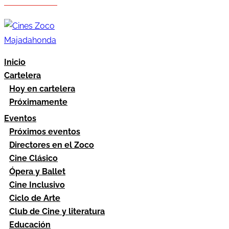
Hazte socio
Área socios
Inicio
Cartelera
Hoy en cartelera
Próximamente
Eventos
Próximos eventos
Directores en el Zoco
Cine Clásico
Ópera y Ballet
Cine Inclusivo
Ciclo de Arte
Club de Cine y literatura
Educación