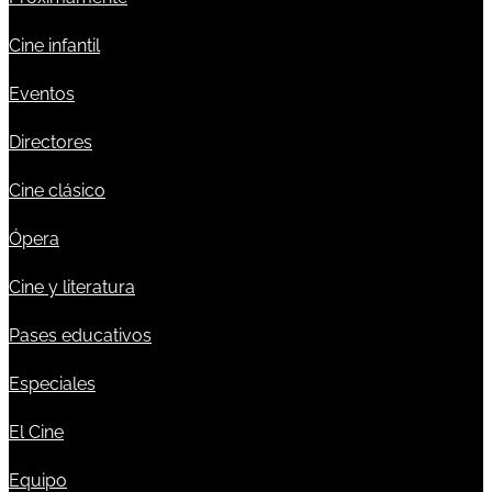
Cine infantil
Eventos
Directores
Cine clásico
Ópera
Cine y literatura
Pases educativos
Especiales
El Cine
Equipo