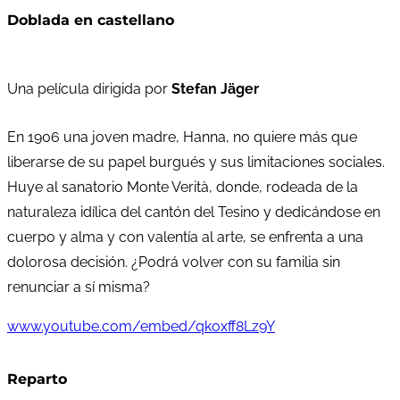
Doblada en castellano
Una película dirigida por
Stefan Jäger
En 1906 una joven madre, Hanna, no quiere más que
liberarse de su papel burgués y sus limitaciones sociales.
Huye al sanatorio Monte Verità, donde, rodeada de la
naturaleza idílica del cantón del Tesino y dedicándose en
cuerpo y alma y con valentía al arte, se enfrenta a una
dolorosa decisión. ¿Podrá volver con su familia sin
renunciar a sí misma?
www.youtube.com/embed/qkoxff8Lz9Y
Reparto