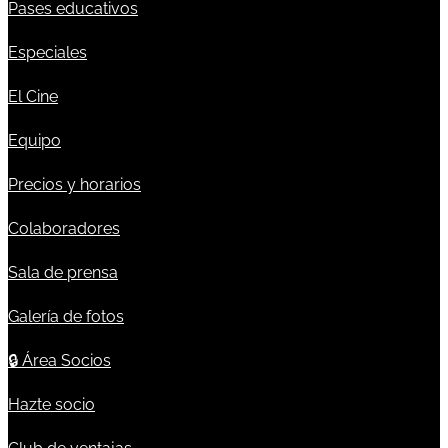
Pases educativos
Especiales
El Cine
Equipo
Precios y horarios
Colaboradores
Sala de prensa
Galería de fotos
🔒
Área Socios
Hazte socio