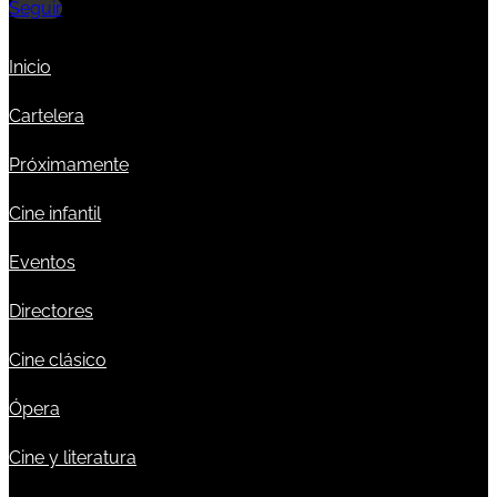
Seguir
Inicio
Cartelera
Próximamente
Cine infantil
Eventos
Directores
Cine clásico
Ópera
Cine y literatura