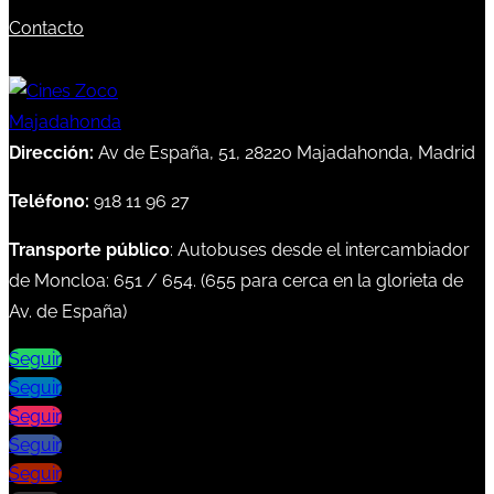
Contacto
Dirección:
Av de España, 51, 28220 Majadahonda, Madrid
Teléfono:
918 11 96 27
Transporte público
: Autobuses desde el intercambiador
de Moncloa:
651
/
654
. (
655
para cerca en la glorieta de
Av. de España)
Seguir
Seguir
Seguir
Seguir
Seguir