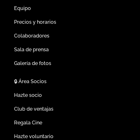
Equipo
Precios y horarios
Colaboradores
Sala de prensa
Galería de fotos
🔒
Área Socios
Hazte socio
Club de ventajas
Regala Cine
Hazte voluntario