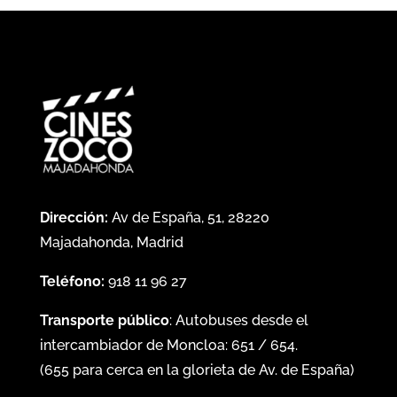
Dirección:
Av de España, 51, 28220
Majadahonda, Madrid
Teléfono:
918 11 96 27
Transporte público
: Autobuses desde el
intercambiador de Moncloa:
651
/
654
.
(
655
para cerca en la glorieta de Av. de España)