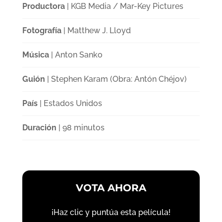
Productora
| KGB Media / Mar-Key Pictures
Fotografía
| Matthew J. Lloyd
Música
| Anton Sanko
Guión
| Stephen Karam (Obra: Antón Chéjov)
País
| Estados Unidos
Duración
| 98 minutos
VOTA AHORA
¡Haz clic y puntúa esta película!