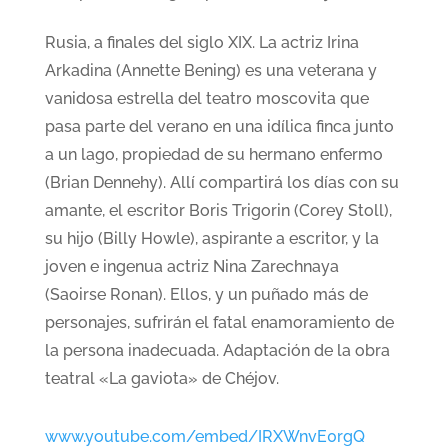
Rusia, a finales del siglo XIX. La actriz Irina
Arkadina (Annette Bening) es una veterana y
vanidosa estrella del teatro moscovita que
pasa parte del verano en una idílica finca junto
a un lago, propiedad de su hermano enfermo
(Brian Dennehy). Allí compartirá los días con su
amante, el escritor Boris Trigorin (Corey Stoll),
su hijo (Billy Howle), aspirante a escritor, y la
joven e ingenua actriz Nina Zarechnaya
(Saoirse Ronan). Ellos, y un puñado más de
personajes, sufrirán el fatal enamoramiento de
la persona inadecuada. Adaptación de la obra
teatral «La gaviota» de Chéjov.
www.youtube.com/embed/IRXWnvE0rgQ