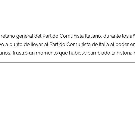
ecretario general del Partido Comunista Italiano, durante los a
o a punto de llevar al Partido Comunista de Italia al poder e
anos, frustró un momento que hubiese cambiado la historia de