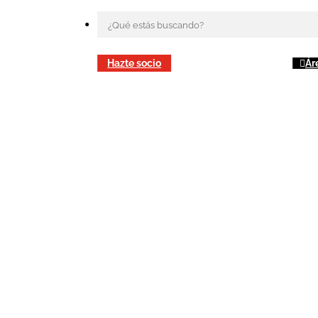
Hazte socio
Ár