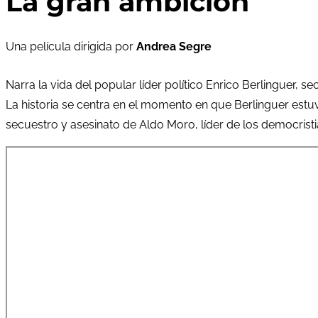
La gran ambición
Una película dirigida por
Andrea Segre
Narra la vida del popular líder político Enrico Berlinguer, s
La historia se centra en el momento en que Berlinguer estuv
secuestro y asesinato de Aldo Moro, líder de los democristi