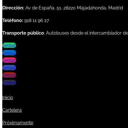
Dirección:
Av de España, 51, 28220 Majadahonda, Madrid
Teléfono:
918 11 96 27
Transporte público
: Autobuses desde el intercambiador d
Seguir
Seguir
Seguir
Seguir
Seguir
Seguir
Inicio
Cartelera
Próximamente