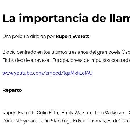
La importancia de lla
Una película dirigida por
Rupert Everett
Biopic centrado en los últimos tres años del gran poeta Osc
Firth), decide atravesar Europa, presa de impulsos contradic
www.youtube.com/embed/lqaMxhLefAU
Reparto
Rupert Everett, Colin Firth, Emily Watson, Tom Wilkinson
Daniel Weyman, John Standing, Edwin Thomas, André Pen