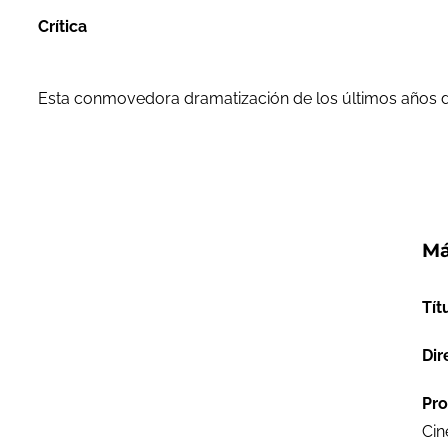
Crítica
Esta conmovedora dramatización de los últimos años de
Má
Tít
Dir
Pro
Cin