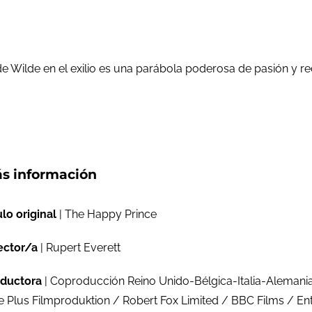
 Wilde en el exilio es una parábola poderosa de pasión y r
s información
ulo original
| The Happy Prince
ector/a
| Rupert Everett
ductora
| Coproducción Reino Unido-Bélgica-Italia-Alemania
e Plus Filmproduktion / Robert Fox Limited / BBC Films / En