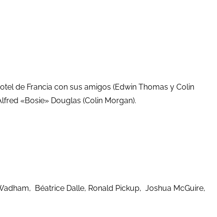
 hotel de Francia con sus amigos (Edwin Thomas y Colin
 Alfred «Bosie» Douglas (Colin Morgan).
n Wadham, Béatrice Dalle, Ronald Pickup, Joshua McGuire,