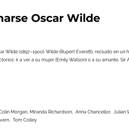
marse Oscar Wilde
ar Wilde (1897–1900). Wilde (Rupert Everett), recluido en un
torios: ir a ver a su mujer (Emily Watson) o a su amante, Sir
, Colin Morgan, Miranda Richardson, Anna Chancellor, Julia
vern, Tom Colley