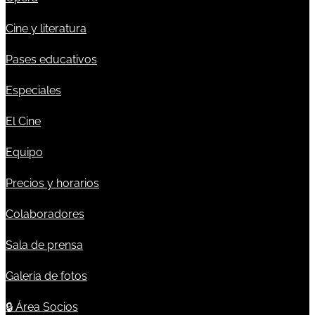
Cine y literatura
Pases educativos
Especiales
El Cine
Equipo
Precios y horarios
Colaboradores
Sala de prensa
Galería de fotos
🔒
Área Socios