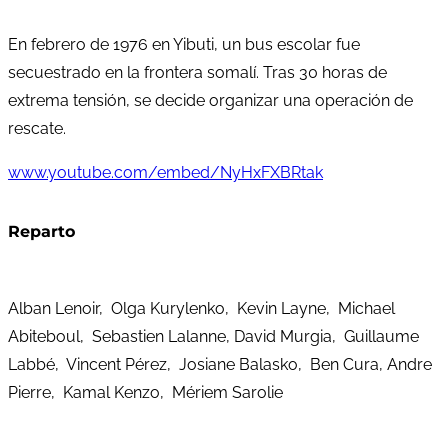
En febrero de 1976 en Yibuti, un bus escolar fue
secuestrado en la frontera somalí. Tras 30 horas de
extrema tensión, se decide organizar una operación de
rescate.
www.youtube.com/embed/NyHxFXBRtak
Reparto
Alban Lenoir, Olga Kurylenko, Kevin Layne, Michael
Abiteboul, Sebastien Lalanne, David Murgia, Guillaume
Labbé, Vincent Pérez, Josiane Balasko, Ben Cura, Andre
Pierre, Kamal Kenzo, Mériem Sarolie