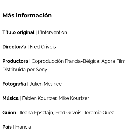
Más información
Título original
| L'Intervention
Director/a
| Fred Grivois
Productora
| Coproducción Francia-Bélgica; Agora Film.
Distribuida por Sony
Fotografía
| Julien Meurice
Música
| Fabien Kourtzer, Mike Kourtzer
Guión
| Ileana Epsztajn, Fred Grivois, Jérémie Guez
País
| Francia