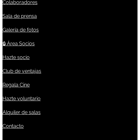
Colaboradores
Sala de prensa
Galería de fotos
🔒
Área Socios
Hazte socio
Club de ventajas
Regala Cine
Hazte voluntario
Alquiler de salas
Contacto