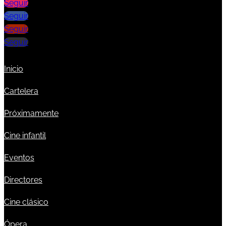
Seguir
Seguir
Seguir
Seguir
Inicio
Cartelera
Próximamente
Cine infantil
Eventos
Directores
Cine clásico
Ópera