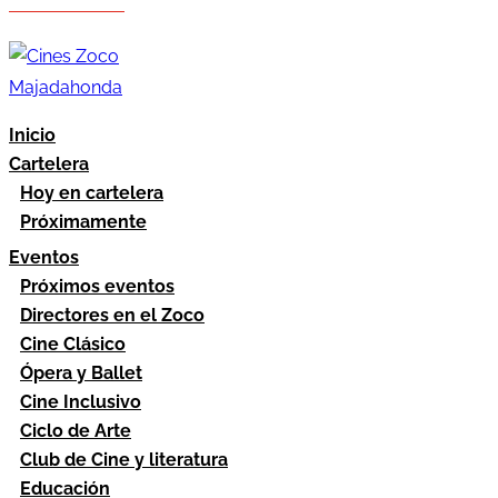
Hazte socio
Área socios
Inicio
Cartelera
Hoy en cartelera
Próximamente
Eventos
Próximos eventos
Directores en el Zoco
Cine Clásico
Ópera y Ballet
Cine Inclusivo
Ciclo de Arte
Club de Cine y literatura
Educación