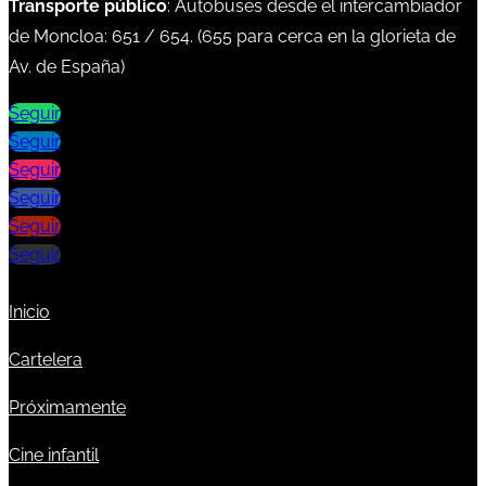
Transporte público
: Autobuses desde el intercambiador
de Moncloa:
651
/
654
. (
655
para cerca en la glorieta de
Av. de España)
Seguir
Seguir
Seguir
Seguir
Seguir
Seguir
Inicio
Cartelera
Próximamente
Cine infantil