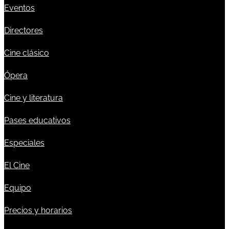
Eventos
Directores
Cine clásico
Ópera
Cine y literatura
Pases educativos
Especiales
El Cine
Equipo
Precios y horarios