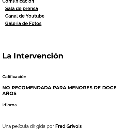
Comunicación
Sala de prensa
Canal de Youtube
Galeria de Fotos
La Intervención
Calificación
NO RECOMENDADA PARA MENORES DE DOCE
AÑOS
Idioma
Una película dirigida por
Fred Grivois