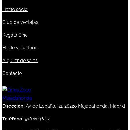
Hazte socio
Club de ventajas
Regala Cine
Hazte voluntario
Alquiler de salas
Contacto
Dirección:
Av de España, 51, 28220 Majadahonda, Madrid
Teléfono:
918 11 96 27