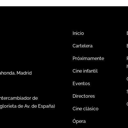
Inicio
Cartelera
Próximamente
Cine infantil
dahonda, Madrid
Eventos
Directores
intercambiador de
glorieta de Av. de España)
Cine clásico
Ópera