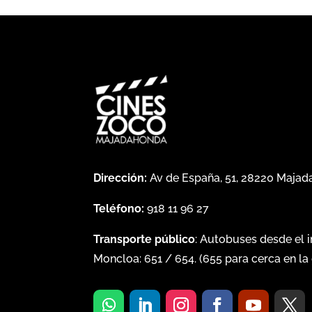
Dirección:
Av de España, 51, 28220 Maja
Teléfono:
918 11 96 27
Transporte público
: Autobuses desde el 
Moncloa:
651
/
654
. (
655
para cerca en la 