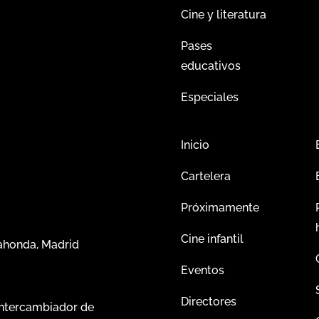
Cine y literatura
Pases
educativos
Especiales
Inicio
Cartelera
Próximamente
Cine infantil
dahonda, Madrid
Eventos
Directores
intercambiador de