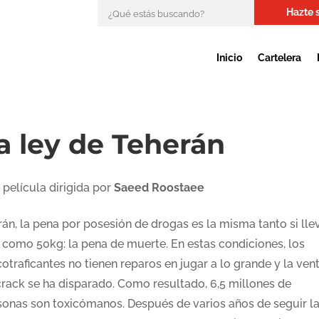
Hazte 
Inicio
Cartelera
a ley de Teherán
 película dirigida por
Saeed Roostaee
rán, la pena por posesión de drogas es la misma tanto si lle
 como 50kg: la pena de muerte. En estas condiciones, los
otraficantes no tienen reparos en jugar a lo grande y la ven
crack se ha disparado. Como resultado, 6,5 millones de
sonas son toxicómanos. Después de varios años de seguir l