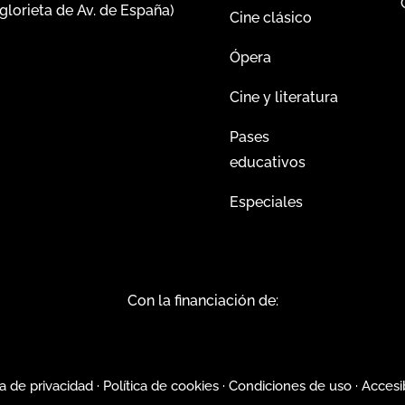
glorieta de Av. de España)
Cine clásico
Ópera
Cine y literatura
Pases
educativos
Especiales
Con la financiación de:
ca de privacidad
·
Política de cookies
·
Condiciones de uso
·
Accesi