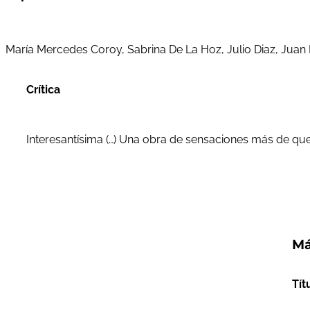
María Mercedes Coroy, Sabrina De La Hoz, Julio Diaz, Juan 
Crítica
Interesantísima (…) Una obra de sensaciones más de que
Má
Tít