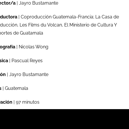
ector/a
| Jayro Bustamante
ductora
| Coproducción Guatemala-Francia; La Casa de
ducción, Les Films du Volcan, El Ministerio de Cultura Y
ortes de Guatamala
ografía
| Nicolas Wong
sica
| Pascual Reyes
ión
| Jayro Bustamante
s
| Guatemala
ación
| 97 minutos