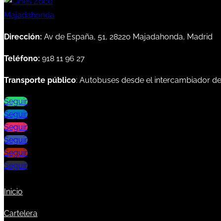
Dirección:
Av de España, 51, 28220 Majadahonda, Madrid
Teléfono:
918 11 96 27
Transporte público
: Autobuses desde el intercambiador d
Seguir
Seguir
Seguir
Seguir
Seguir
Seguir
Inicio
Cartelera