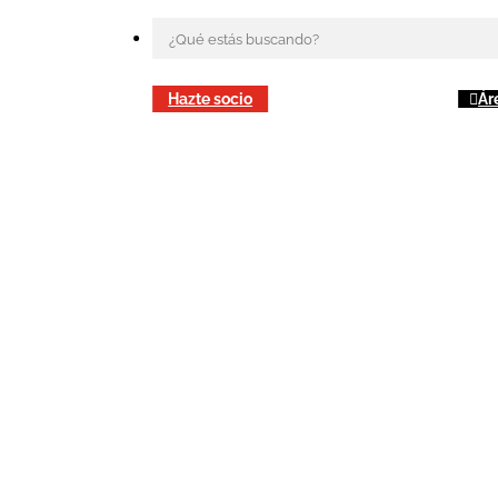
Hazte socio
Ár