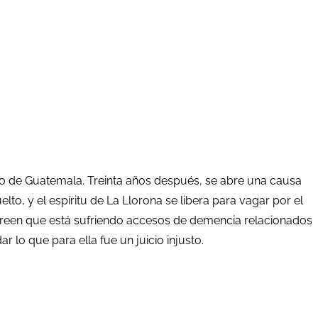
ado de Guatemala. Treinta años después, se abre una causa
lto, y el espíritu de La Llorona se libera para vagar por el
 creen que está sufriendo accesos de demencia relacionados
lo que para ella fue un juicio injusto.