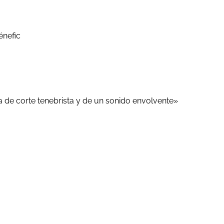
énefic
a de corte tenebrista y de un sonido envolvente»