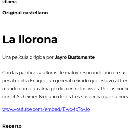
Idioma
Original castellano
La llorona
Una película dirigida por
Jayro Bustamante
Con las palabras «si lloras, te mato» resonando aún en sus
penal contra Enrique, un general retirado que estuvo al frent
mundo como un alma perdida entre los vivos. Por las noche
con el Alzheimer. Ninguno de los tres sospecha que su nueva
www.youtube.com/embed/Ewc-tpT0-J0
Reparto