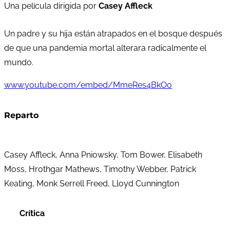
Una película dirigida por
Casey Affleck
Un padre y su hija están atrapados en el bosque después
de que una pandemia mortal alterara radicalmente el
mundo.
www.youtube.com/embed/MmeRes4BkOo
Reparto
Casey Affleck, Anna Pniowsky, Tom Bower, Elisabeth
Moss, Hrothgar Mathews, Timothy Webber, Patrick
Keating, Monk Serrell Freed, Lloyd Cunnington
Crítica