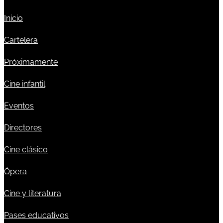
Inicio
Cartelera
Próximamente
Cine infantil
Eventos
Directores
Cine clásico
Ópera
Cine y literatura
Pases educativos