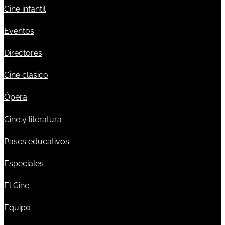
Cine infantil
Eventos
Directores
Cine clásico
Ópera
Cine y literatura
Pases educativos
Especiales
El Cine
Equipo