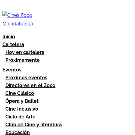
Hazte socio
Área socios
Inicio
Cartelera
Hoy en cartelera
Próximamente
Eventos
Próximos eventos
Directores en el Zoco
Cine Clásico
Ópera y Ballet
Cine Inclusivo
Ciclo de Arte
Club de Cine y literatura
Educación