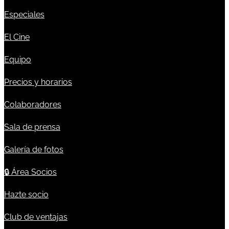
Especiales
El Cine
Equipo
Precios y horarios
Colaboradores
Sala de prensa
Galería de fotos
🔒
Área Socios
Hazte socio
Club de ventajas