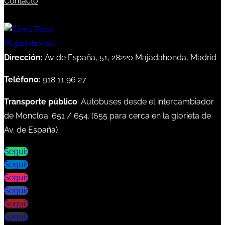
Contacto
Dirección:
Av de España, 51, 28220 Majadahonda, Madrid
Teléfono:
918 11 96 27
Transporte público
: Autobuses desde el intercambiador
de Moncloa:
651
/
654
. (
655
para cerca en la glorieta de
Av. de España)
Seguir
Seguir
Seguir
Seguir
Seguir
Seguir