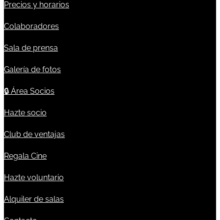
Precios y horarios
Colaboradores
Sala de prensa
Galería de fotos
🔒
Área Socios
Hazte socio
Club de ventajas
Regala Cine
Hazte voluntario
Alquiler de salas