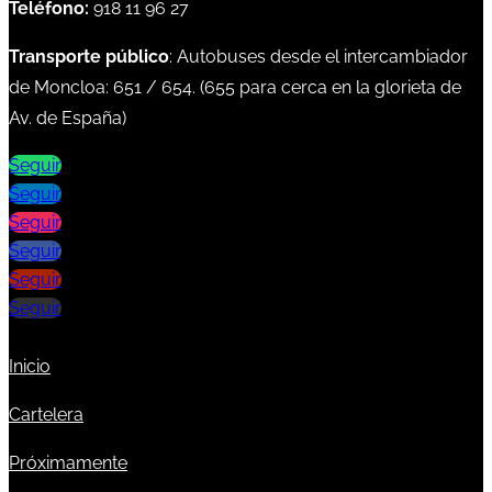
Teléfono:
918 11 96 27
Transporte público
: Autobuses desde el intercambiador
de Moncloa:
651
/
654
. (
655
para cerca en la glorieta de
Av. de España)
Seguir
Seguir
Seguir
Seguir
Seguir
Seguir
Inicio
Cartelera
Próximamente