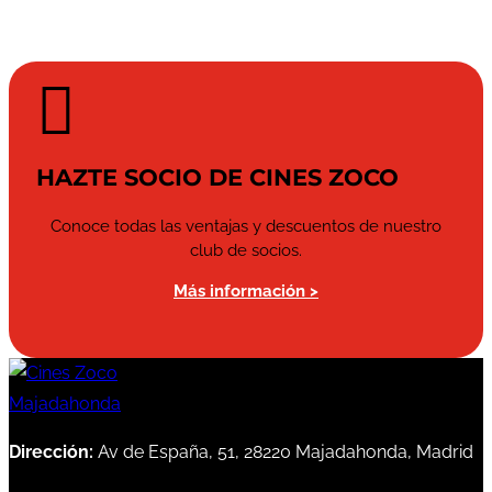

HAZTE SOCIO DE CINES ZOCO
Conoce todas las ventajas y descuentos de nuestro
club de socios.
Más información >
Dirección:
Av de España, 51, 28220 Majadahonda, Madrid