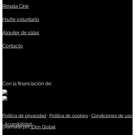
Regala Cine
Hazte voluntario
Alquiler de salas
Contacto
Con la financiación de:
Política de privacidad
·
Política de cookies
·
Condiciones de uso
·
Accesibilidad
Diseñada por
iDen Global