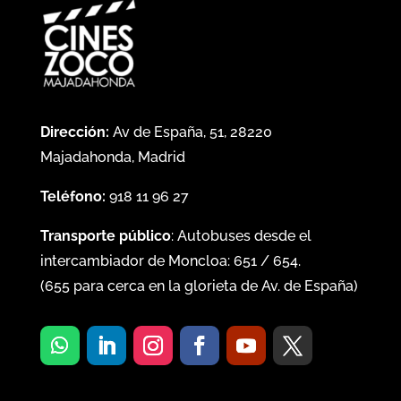
Dirección:
Av de España, 51, 28220
Majadahonda, Madrid
Teléfono:
918 11 96 27
Transporte público
: Autobuses desde el
intercambiador de Moncloa:
651
/
654
.
(
655
para cerca en la glorieta de Av. de España)