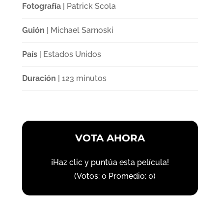
Fotografía
| Patrick Scola
Guión
| Michael Sarnoski
País
| Estados Unidos
Duración
| 123 minutos
VOTA AHORA
¡Haz clic y puntúa esta película!
(Votos:
0
Promedio:
0
)