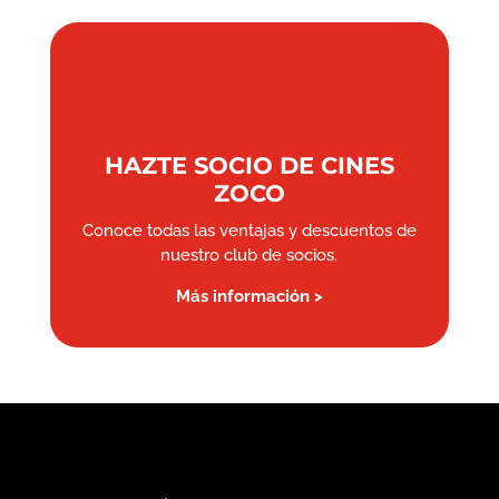
HAZTE SOCIO DE CINES
ZOCO
Conoce todas las ventajas y descuentos de
nuestro club de socios.
Más información >