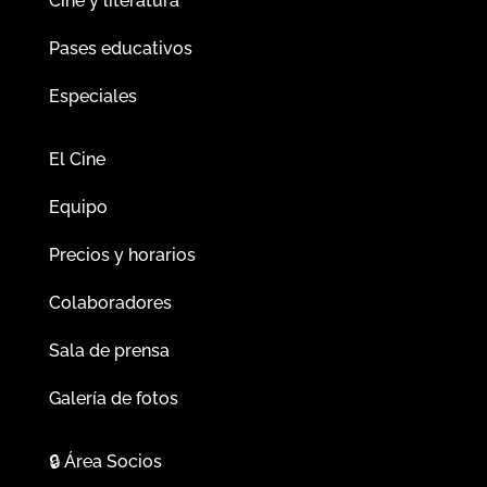
Cine y literatura
Pases educativos
Especiales
El Cine
Equipo
Precios y horarios
Colaboradores
Sala de prensa
Galería de fotos
🔒
Área Socios