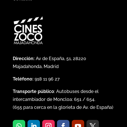
Dirección:
Av de España, 51, 28220
Majadahonda, Madrid
Teléfono:
918 11 96 27
Transporte público
: Autobuses desde el
intercambiador de Moncloa:
651
/
654
.
(
655
para cerca en la glorieta de Av. de España)