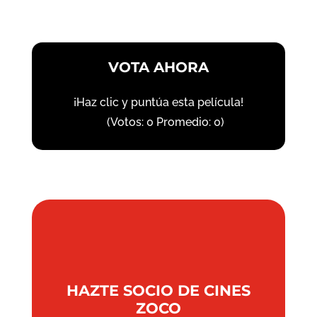
VOTA AHORA
¡Haz clic y puntúa esta película!
(Votos:
0
Promedio:
0
)
HAZTE SOCIO DE CINES
ZOCO