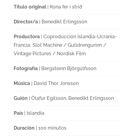
Título original
| Kona fer í stríð
Director/a
| Benedikt Erlingsson
Productora
| Coproducción Islandia-Ucrania-
Francia; Slot Machine / Gulldrengurinn /
Vintage Pictures / Nordisk Film
Fotografía
| Bergsteinn Björgúlfsson
Música
| David Thor Jonsson
Guión
| Ólafur Egilsson, Benedikt Erlingsson
País
| Islandia
Duración
| 100 minutos