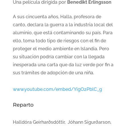
Una película dirigida por
Benedikt Erlingsson
A sus cincuenta años, Halla, profesora de
canto, declara la guerra a la industria local del
aluminio, que está contaminando su país. Para
ello, toma todo tipo de riesgos con el fin de
proteger el medio ambiente en Islandia. Pero
su situación podría cambiar con la llegada
inesperada una carta que da luz verde por fin a
sus trámites de adopción de una niña.
www.youtube.com/embed/YigO2PblC_g
Reparto
Halldóra Geirharðsdóttir, Jóhann Sigurðarson,