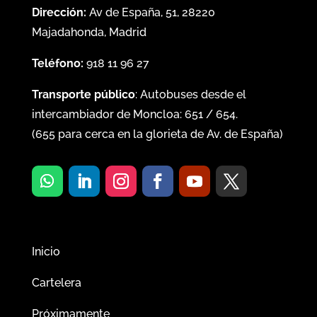
Dirección:
Av de España, 51, 28220
Majadahonda, Madrid
Teléfono:
918 11 96 27
Transporte público
: Autobuses desde el
intercambiador de Moncloa:
651
/
654
.
(
655
para cerca en la glorieta de Av. de España)
Inicio
Cartelera
Próximamente