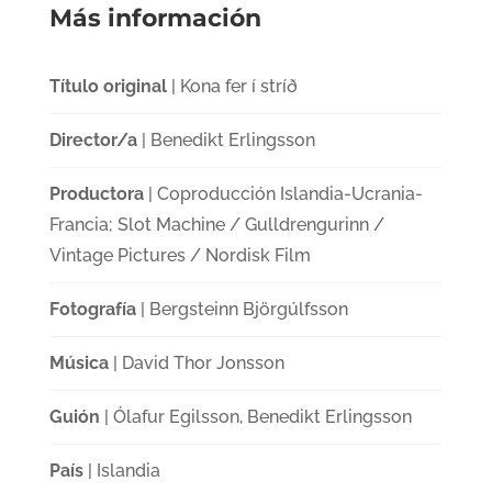
Más información
Título original
| Kona fer í stríð
Director/a
| Benedikt Erlingsson
Productora
| Coproducción Islandia-Ucrania-
Francia; Slot Machine / Gulldrengurinn /
Vintage Pictures / Nordisk Film
Fotografía
| Bergsteinn Björgúlfsson
Música
| David Thor Jonsson
Guión
| Ólafur Egilsson, Benedikt Erlingsson
País
| Islandia