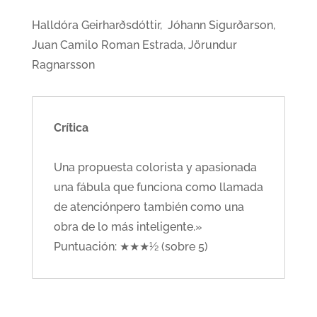
Halldóra Geirharðsdóttir, Jóhann Sigurðarson,
Juan Camilo Roman Estrada, Jörundur
Ragnarsson
Crítica
Una propuesta colorista y apasionada
una fábula que funciona como llamada
de atenciónpero también como una
obra de lo más inteligente.»
Puntuación: ★★★½ (sobre 5)