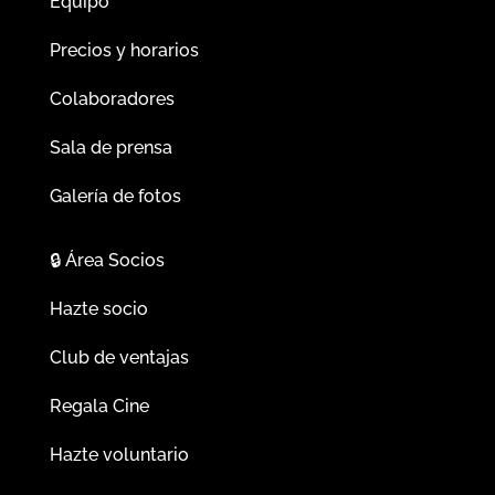
Equipo
Precios y horarios
Colaboradores
Sala de prensa
Galería de fotos
🔒
Área Socios
Hazte socio
Club de ventajas
Regala Cine
Hazte voluntario