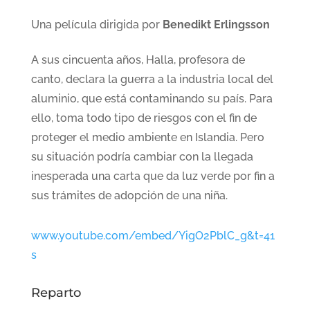
Una película dirigida por
Benedikt Erlingsson
A sus cincuenta años, Halla, profesora de
canto, declara la guerra a la industria local del
aluminio, que está contaminando su país. Para
ello, toma todo tipo de riesgos con el fin de
proteger el medio ambiente en Islandia. Pero
su situación podría cambiar con la llegada
inesperada una carta que da luz verde por fin a
sus trámites de adopción de una niña.
www.youtube.com/embed/YigO2PblC_g&t=41
s
Reparto