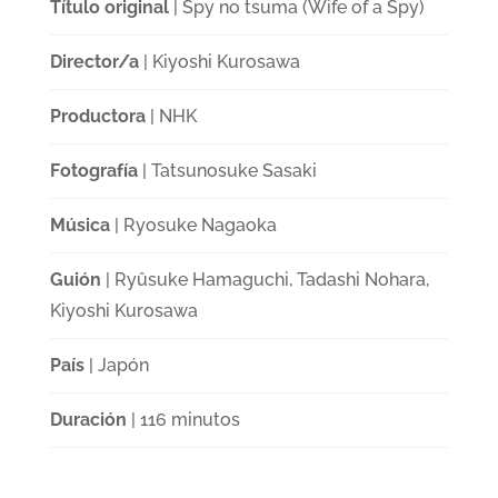
Título original
| Spy no tsuma (Wife of a Spy)
Director/a
| Kiyoshi Kurosawa
Productora
| NHK
Fotografía
| Tatsunosuke Sasaki
Música
| Ryosuke Nagaoka
Guión
| Ryûsuke Hamaguchi, Tadashi Nohara,
Kiyoshi Kurosawa
País
| Japón
Duración
| 116 minutos