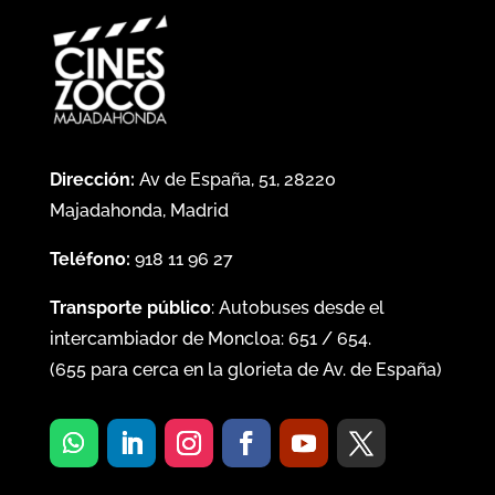
Dirección:
Av de España, 51, 28220
Majadahonda, Madrid
Teléfono:
918 11 96 27
Transporte público
: Autobuses desde el
intercambiador de Moncloa:
651
/
654
.
(
655
para cerca en la glorieta de Av. de España)