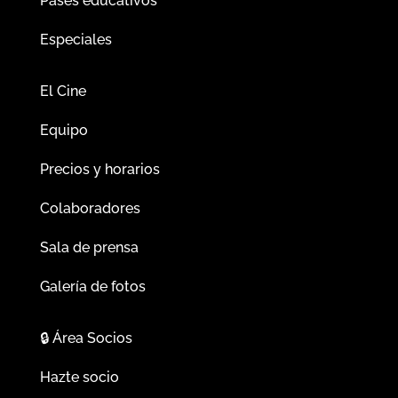
Pases educativos
Especiales
El Cine
Equipo
Precios y horarios
Colaboradores
Sala de prensa
Galería de fotos
🔒
Área Socios
Hazte socio