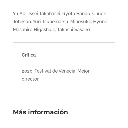
Yû Aoi, Issei Takahashi, Ryôta Bandô, Chuck
Johnson, Yuri Tsunematsu, Minosuke, Hyunri,
Masahiro Higashide, Takashi Sasano
Crítica
2020: Festival de Venecia: Mejor
director
Más información