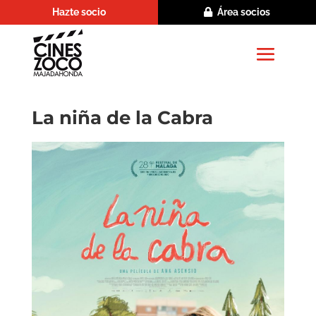
Hazte socio
Área socios
La niña de la Cabra