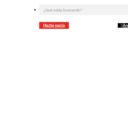
Hazte socio
Ár