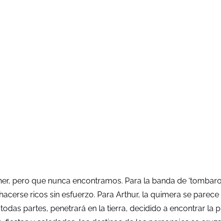
r, pero que nunca encontramos. Para la banda de ‘tombaroli
acerse ricos sin esfuerzo. Para Arthur, la quimera se parece 
r todas partes, penetrará en la tierra, decidido a encontrar la