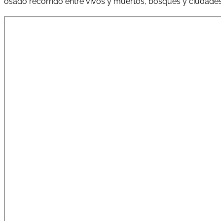
osado recorrido entre vivos y muertos, bosques y ciudades,