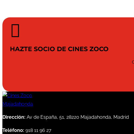

HAZTE SOCIO DE CINES ZOCO
Dirección:
Av de España, 51, 28220 Majadahonda, Madrid
Teléfono:
918 11 96 27