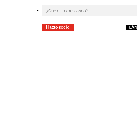
Hazte socio
Ár