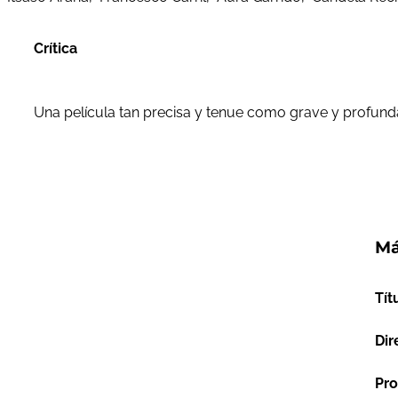
Crítica
Una película tan precisa y tenue como grave y profund
Má
Tít
Dir
Pro