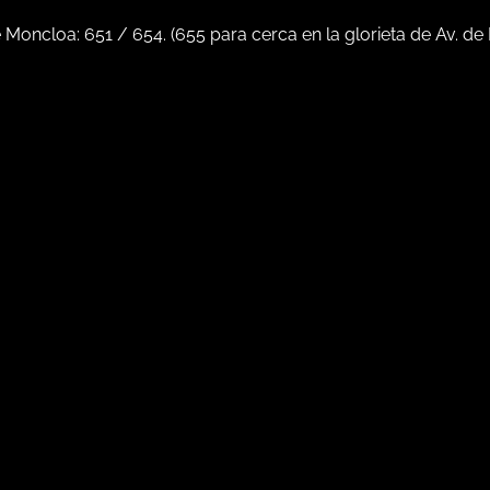
e Moncloa:
651
/
654
. (
655
para cerca en la glorieta de Av. de