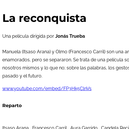
La reconquista
Una película dirigida por
Jonás Trueba
Manuela (Itsaso Arana) y Olmo (Francesco Carril) son una 
enamorados, pero se separaron. Se trata de una película so
nosotros mismos y lo que no; sobre las palabras, los gestos
pasado y el futuro.
www.youtube.com/embed/FP3Hk5ClnVs
Reparto
Itsaso Arana, Francesco Carril, Aura Garrido, Candela Reci