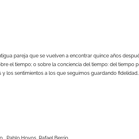
antigua pareja que se vuelven a encontrar quince años desp
bre el tiempo; o sobre la conciencia del tiempo: del tiempo
 y los sentimientos a los que seguimos guardando fidelidad, 
o, Pablo Hoyos, Rafael Berrio