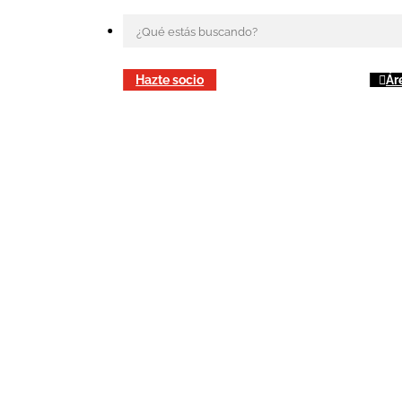
Hazte socio
Ár