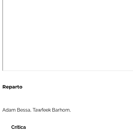
Reparto
Adam Bessa, Tawfeek Barhom,
Crítica