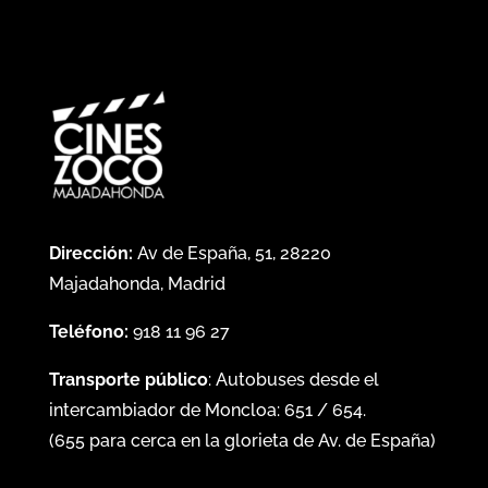
Dirección:
Av de España, 51, 28220
Majadahonda, Madrid
Teléfono:
918 11 96 27
Transporte público
: Autobuses desde el
intercambiador de Moncloa:
651
/
654
.
(
655
para cerca en la glorieta de Av. de España)