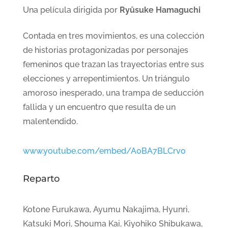
Una película dirigida por
Ryûsuke Hamaguchi
Contada en tres movimientos, es una colección
de historias protagonizadas por personajes
femeninos que trazan las trayectorias entre sus
elecciones y arrepentimientos. Un triángulo
amoroso inesperado, una trampa de seducción
fallida y un encuentro que resulta de un
malentendido.
www.youtube.com/embed/A0BA7BLCrvo
Reparto
Kotone Furukawa, Ayumu Nakajima, Hyunri,
Katsuki Mori, Shouma Kai, Kiyohiko Shibukawa,