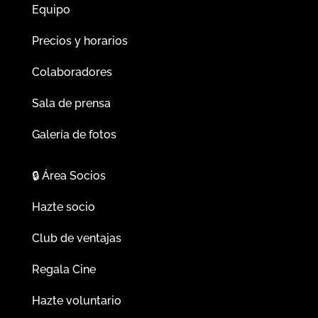
Equipo
Precios y horarios
Colaboradores
Sala de prensa
Galería de fotos
🔒
Área Socios
Hazte socio
Club de ventajas
Regala Cine
Hazte voluntario