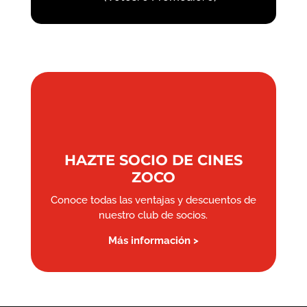
HAZTE SOCIO DE CINES
ZOCO
Conoce todas las ventajas y descuentos de
nuestro club de socios.
Más información >