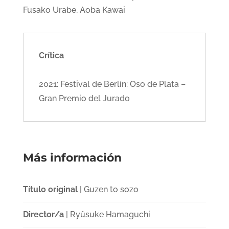
Fusako Urabe, Aoba Kawai
Crítica
2021: Festival de Berlín: Oso de Plata –
Gran Premio del Jurado
Más información
Título original
| Guzen to sozo
Director/a
| Ryûsuke Hamaguchi