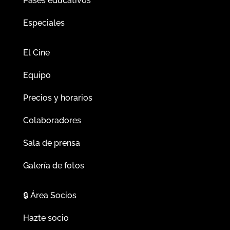
Pases educativos
Especiales
El Cine
Equipo
Precios y horarios
Colaboradores
Sala de prensa
Galería de fotos
🔒
Área Socios
Hazte socio