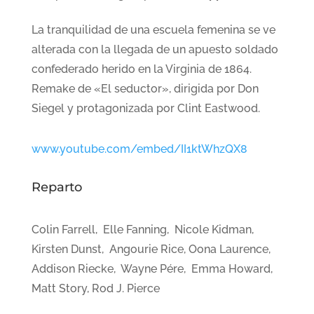
La tranquilidad de una escuela femenina se ve
alterada con la llegada de un apuesto soldado
confederado herido en la Virginia de 1864.
Remake de «El seductor», dirigida por Don
Siegel y protagonizada por Clint Eastwood.
www.youtube.com/embed/II1ktWhzQX8
Reparto
Colin Farrell, Elle Fanning, Nicole Kidman,
Kirsten Dunst, Angourie Rice, Oona Laurence,
Addison Riecke, Wayne Pére, Emma Howard,
Matt Story, Rod J. Pierce