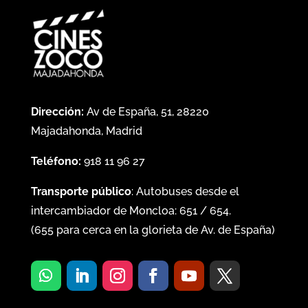
Dirección:
Av de España, 51, 28220
Majadahonda, Madrid
Teléfono:
918 11 96 27
Transporte público
: Autobuses desde el
intercambiador de Moncloa:
651
/
654
.
(
655
para cerca en la glorieta de Av. de España)