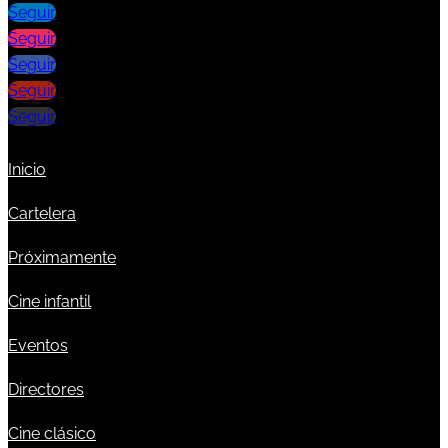
Seguir
Seguir
Seguir
Seguir
Seguir
Inicio
Cartelera
Próximamente
Cine infantil
Eventos
Directores
Cine clásico