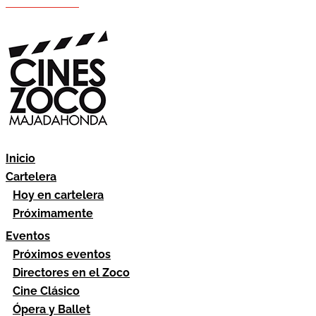
Hazte socio
Área socios
Inicio
Cartelera
Hoy en cartelera
Próximamente
Eventos
Próximos eventos
Directores en el Zoco
Cine Clásico
Ópera y Ballet