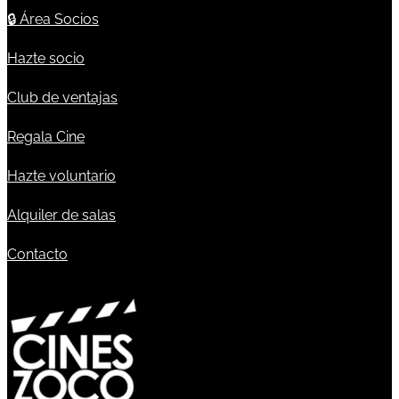
🔒
Área Socios
Hazte socio
Club de ventajas
Regala Cine
Hazte voluntario
Alquiler de salas
Contacto