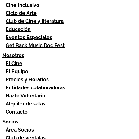
Cine Inclusivo
Ciclo de Arte
Club de Cine y literatura
Educación
Eventos Especiales
Get Back Music Doc Fest
Nosotros
El Cine
El Equipo
Precios y Horarios
Entidades colaboradoras
Hazte Voluntario
Alquiler de salas
Contacto
Socios
Área Socios
Club de ventajas