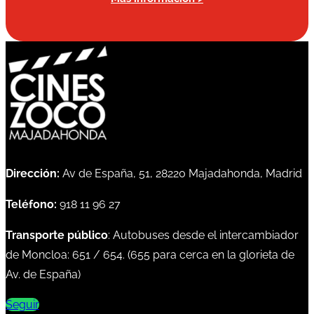
Dirección:
Av de España, 51, 28220 Majadahonda, Madrid
Teléfono:
918 11 96 27
Transporte público
: Autobuses desde el intercambiador
de Moncloa:
651
/
654
. (
655
para cerca en la glorieta de
Av. de España)
Seguir