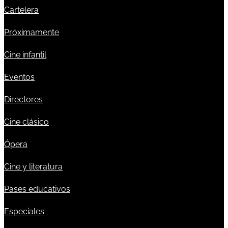
Cartelera
Próximamente
Cine infantil
Eventos
Directores
Cine clásico
Ópera
Cine y literatura
Pases educativos
Especiales