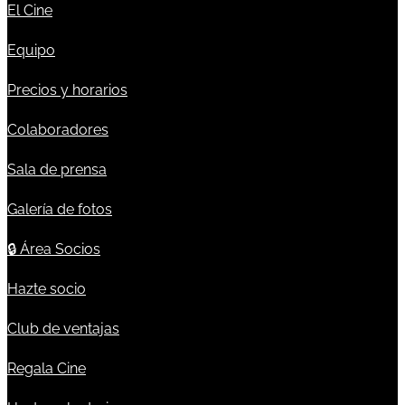
El Cine
Equipo
Precios y horarios
Colaboradores
Sala de prensa
Galería de fotos
🔒
Área Socios
Hazte socio
Club de ventajas
Regala Cine