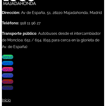
Dirección:
Av de España, 51, 28220 Majadahonda, Madrid
Teléfono:
918 11 96 27
Transporte público
: Autobuses desde el intercambiador
de Moncloa:
651
/
654
. (
655
para cerca en la glorieta de
Av. de España)
Seguir
Seguir
Seguir
Seguir
Seguir
Seguir
Inicio