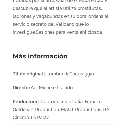
tratados por el arte. Cuando el Papa Pablo V
descubre que el artista utiliza prostitutas,
ladrones y vagabundos en su obra, ordena al
servicio secreto del Vaticano que lo
investigue.Sesiones para venta anticipada
Más información
Título original
| L'ombra di Caravaggio
Director/a
| Michele Placido
Productora
| Coproducción Italia-Francia;
Goldenart Production, MACT Productions, RAI
Cinema, Le Pacte