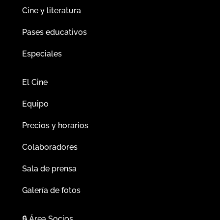
Cine y literatura
Pases educativos
Especiales
El Cine
Equipo
Precios y horarios
Colaboradores
Sala de prensa
Galería de fotos
🔒
Área Socios