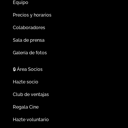
Equipo
Precios y horarios
Colaboradores
Sala de prensa
Galería de fotos
🔒
Área Socios
Hazte socio
Club de ventajas
Regala Cine
Hazte voluntario