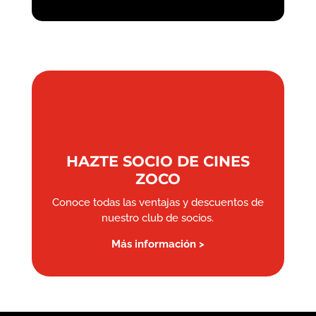
HAZTE SOCIO DE CINES
ZOCO
Conoce todas las ventajas y descuentos de
nuestro club de socios.
Más información >