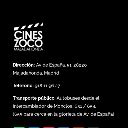
Dirección:
Av de España, 51, 28220
Majadahonda, Madrid
Teléfono:
918 11 96 27
Transporte público
: Autobuses desde el
intercambiador de Moncloa:
651
/
654
.
(
655
para cerca en la glorieta de Av. de España)