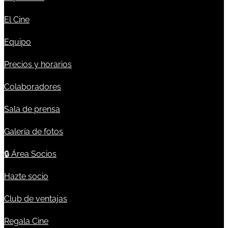
El Cine
Equipo
Precios y horarios
Colaboradores
Sala de prensa
Galería de fotos
🔒
Área Socios
Hazte socio
Club de ventajas
Regala Cine