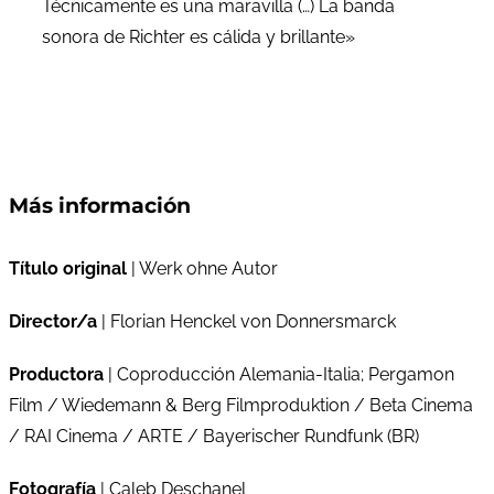
Técnicamente es una maravilla (…) La banda
sonora de Richter es cálida y brillante»
Más información
Título original
| Werk ohne Autor
Director/a
| Florian Henckel von Donnersmarck
Productora
| Coproducción Alemania-Italia; Pergamon
Film / Wiedemann & Berg Filmproduktion / Beta Cinema
/ RAI Cinema / ARTE / Bayerischer Rundfunk (BR)
Fotografía
| Caleb Deschanel