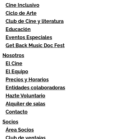
Cine Inclusivo
Ciclo de Arte
Club de Cine y literatura
Educación
Eventos Especiales
Get Back Music Doc Fest
Nosotros
El Cine
El Equipo
Precios y Horarios
Entidades colaboradoras
Hazte Voluntario
Alquiler de salas
Contacto
Socios
Área Socios
Club de ventajas