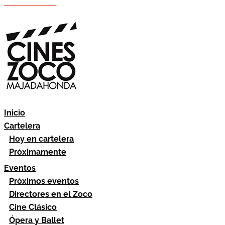
Hazte socio
Área socios
Inicio
Cartelera
Hoy en cartelera
Próximamente
Eventos
Próximos eventos
Directores en el Zoco
Cine Clásico
Ópera y Ballet