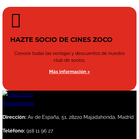

HAZTE SOCIO DE CINES ZOCO
Conoce todas las ventajas y descuentos de nuestro
club de socios.
Más información >
Dirección:
Av de España, 51, 28220 Majadahonda, Madrid
Teléfono:
918 11 96 27