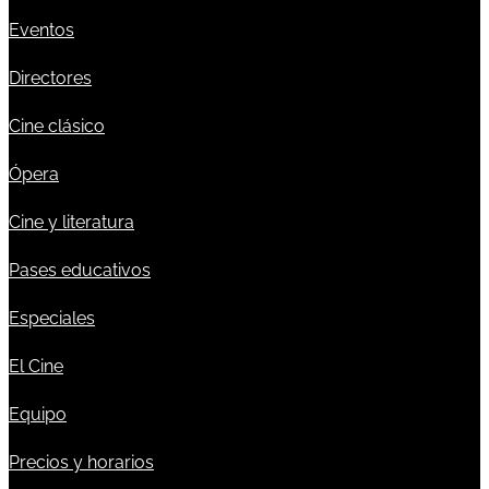
Eventos
Directores
Cine clásico
Ópera
Cine y literatura
Pases educativos
Especiales
El Cine
Equipo
Precios y horarios