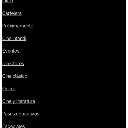
Inicio
Cartelera
Próximamente
Cine infantil
Eventos
Directores
Cine clásico
Ópera
Cine y literatura
Pases educativos
Especiales