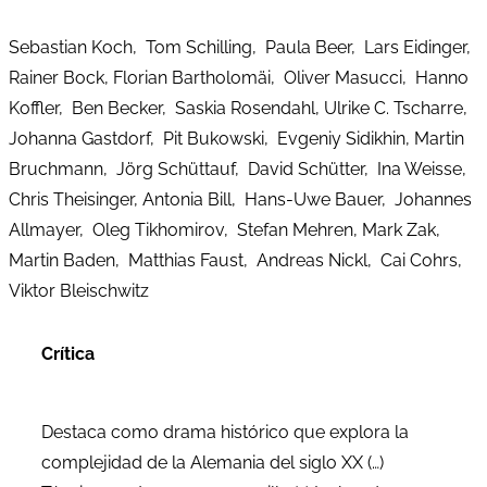
Sebastian Koch, Tom Schilling, Paula Beer, Lars Eidinger,
Rainer Bock, Florian Bartholomäi, Oliver Masucci, Hanno
Koffler, Ben Becker, Saskia Rosendahl, Ulrike C. Tscharre,
Johanna Gastdorf, Pit Bukowski, Evgeniy Sidikhin, Martin
Bruchmann, Jörg Schüttauf, David Schütter, Ina Weisse,
Chris Theisinger, Antonia Bill, Hans-Uwe Bauer, Johannes
Allmayer, Oleg Tikhomirov, Stefan Mehren, Mark Zak,
Martin Baden, Matthias Faust, Andreas Nickl, Cai Cohrs,
Viktor Bleischwitz
Crítica
Destaca como drama histórico que explora la
complejidad de la Alemania del siglo XX (…)