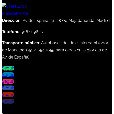
Dirección:
Av de España, 51, 28220 Majadahonda, Madrid
Teléfono:
918 11 96 27
Transporte público
: Autobuses desde el intercambiador
de Moncloa:
651
/
654
. (
655
para cerca en la glorieta de
Av. de España)
Seguir
Seguir
Seguir
Seguir
Seguir
Seguir