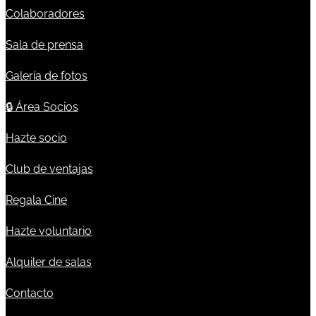
Colaboradores
Sala de prensa
Galería de fotos
🔒
Área Socios
Hazte socio
Club de ventajas
Regala Cine
Hazte voluntario
Alquiler de salas
Contacto