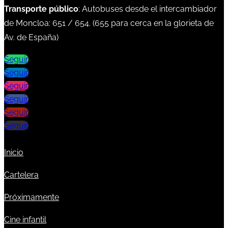
Transporte público
: Autobuses desde el intercambiador
de Moncloa:
651
/
654
. (
655
para cerca en la glorieta de
Av. de España)
Seguir
Seguir
Seguir
Seguir
Seguir
Seguir
Inicio
Cartelera
Próximamente
Cine infantil