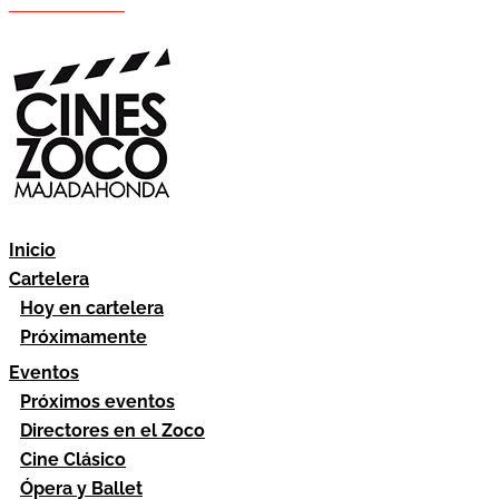
Hazte socio
Área socios
Inicio
Cartelera
Hoy en cartelera
Próximamente
Eventos
Próximos eventos
Directores en el Zoco
Cine Clásico
Ópera y Ballet