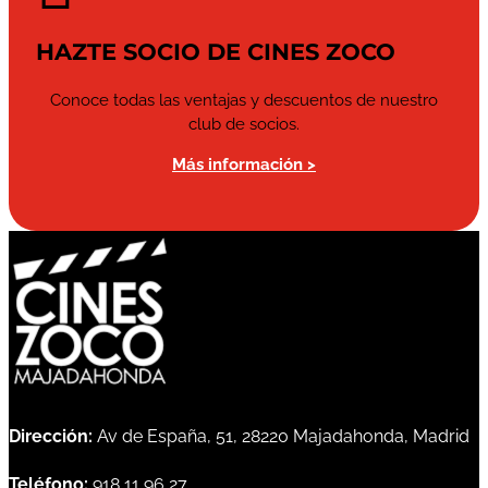
HAZTE SOCIO DE CINES ZOCO
Conoce todas las ventajas y descuentos de nuestro
club de socios.
Más información >
Dirección:
Av de España, 51, 28220 Majadahonda, Madrid
Teléfono:
918 11 96 27