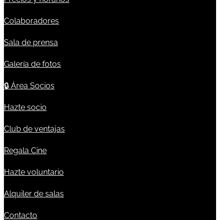
Colaboradores
Sala de prensa
Galería de fotos
🔒
Área Socios
Hazte socio
Club de ventajas
Regala Cine
Hazte voluntario
Alquiler de salas
Contacto