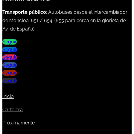
Transporte público
: Autobuses desde el intercambiador
de Moncloa:
651
/
654
. (
655
para cerca en la glorieta de
Av. de España)
Seguir
Seguir
Seguir
Seguir
Seguir
Seguir
Inicio
Cartelera
Próximamente