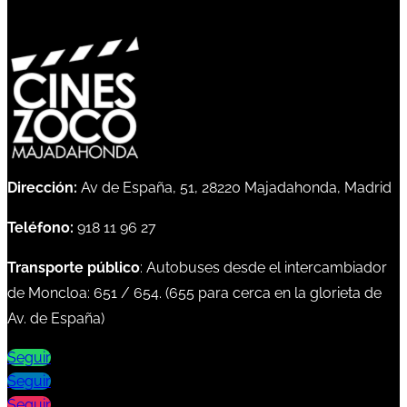
Dirección:
Av de España, 51, 28220 Majadahonda, Madrid
Teléfono:
918 11 96 27
Transporte público
: Autobuses desde el intercambiador
de Moncloa:
651
/
654
. (
655
para cerca en la glorieta de
Av. de España)
Seguir
Seguir
Seguir