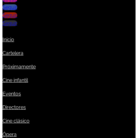
Seguir
Seguir
Seguir
Inicio
Cartelera
Próximamente
Cine infantil
Eventos
Directores
Cine clásico
Ópera