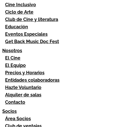
Cine Inclusivo
Ciclo de Arte
Club de Cine y literatura
Educación
Eventos Especiales
Get Back Music Doc Fest
Nosotros
El Cine
El Equipo
Precios y Horarios
Entidades colaboradoras
Hazte Voluntario
Alquiler de salas
Contacto
Socios
Área Socios
Club de ventajas