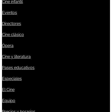
Cine infantil
Eventos
Directores
Cine clásico
Ópera
Cine y literatura
Pases educativos
Especiales
El Cine
Equipo
Precios y horarios