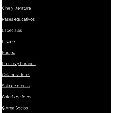
Cine y literatura
Pases educativos
Especiales
El Cine
Equipo
Precios y horarios
Colaboradores
Sala de prensa
Galería de fotos
🔒
Área Socios