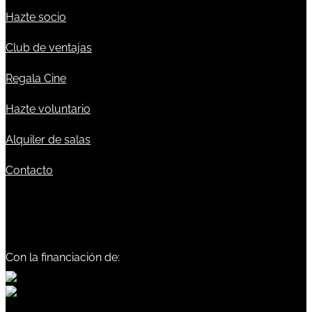
Hazte socio
Club de ventajas
Regala Cine
Hazte voluntario
Alquiler de salas
Contacto
Con la financiación de: