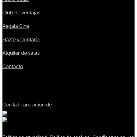
Club de ventajas
Regala Cine
Hazte voluntario
Alquiler de salas
Contacto
Con la financiación de: