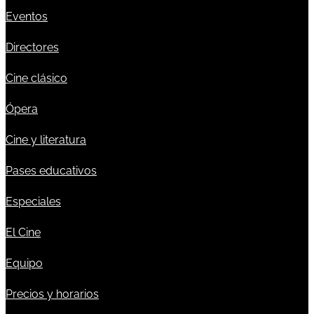
Eventos
Directores
Cine clásico
Ópera
Cine y literatura
Pases educativos
Especiales
El Cine
Equipo
Precios y horarios