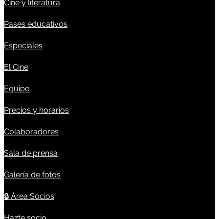
Cine y literatura
Pases educativos
Especiales
El Cine
Equipo
Precios y horarios
Colaboradores
Sala de prensa
Galería de fotos
🔒
Área Socios
Hazte socio