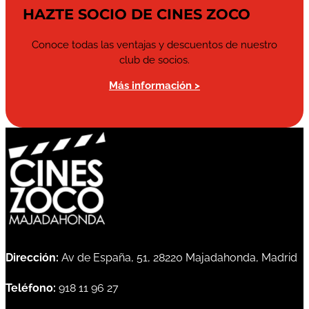
HAZTE SOCIO DE CINES ZOCO
Conoce todas las ventajas y descuentos de nuestro
club de socios.
Más información >
Dirección:
Av de España, 51, 28220 Majadahonda, Madrid
Teléfono:
918 11 96 27