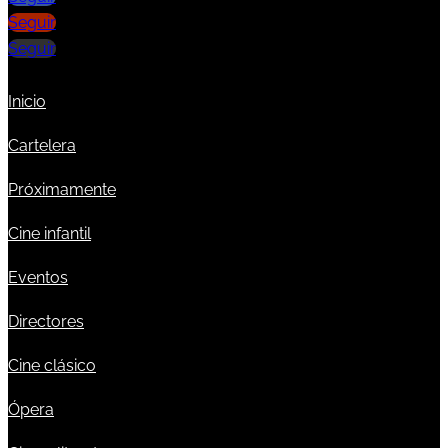
Seguir
Seguir
Inicio
Cartelera
Próximamente
Cine infantil
Eventos
Directores
Cine clásico
Ópera