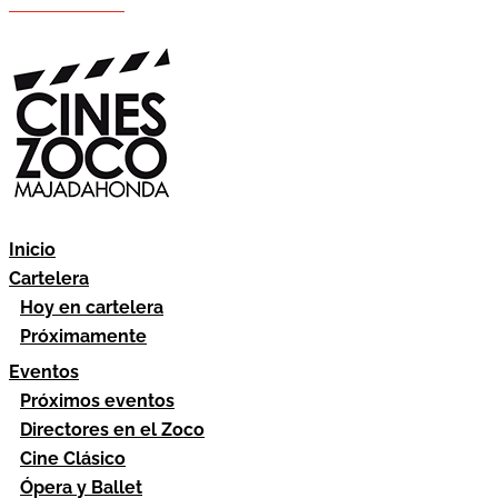
Hazte socio
Área socios
Inicio
Cartelera
Hoy en cartelera
Próximamente
Eventos
Próximos eventos
Directores en el Zoco
Cine Clásico
Ópera y Ballet