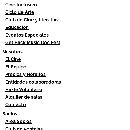
Cine Inclusivo
Ciclo de Arte
Club de Cine y literatura
Educación
Eventos Especiales
Get Back Music Doc Fest
Nosotros
El Cine
El Equipo
Precios y Horarios
Entidades colaboradoras
Hazte Voluntario
Alquiler de salas
Contacto
Socios
Área Socios
Club de ventajas