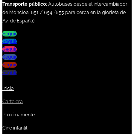
Transporte público
: Autobuses desde el intercambiador
de Moncloa:
651
/
654
. (
655
para cerca en la glorieta de
Av. de España)
Seguir
Seguir
Seguir
Seguir
Seguir
Seguir
Inicio
Cartelera
Próximamente
Cine infantil