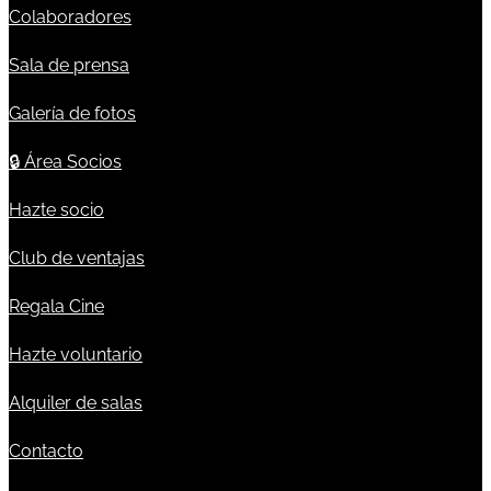
Colaboradores
Sala de prensa
Galería de fotos
🔒
Área Socios
Hazte socio
Club de ventajas
Regala Cine
Hazte voluntario
Alquiler de salas
Contacto