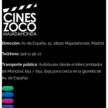
Dirección:
Av de España, 51, 28220 Majadahonda, Madrid
Teléfono:
918 11 96 27
Transporte público
: Autobuses desde el intercambiador
de Moncloa:
651
/
654
. (
655
para cerca en la glorieta de
Av. de España)
Seguir
Seguir
Seguir
Seguir