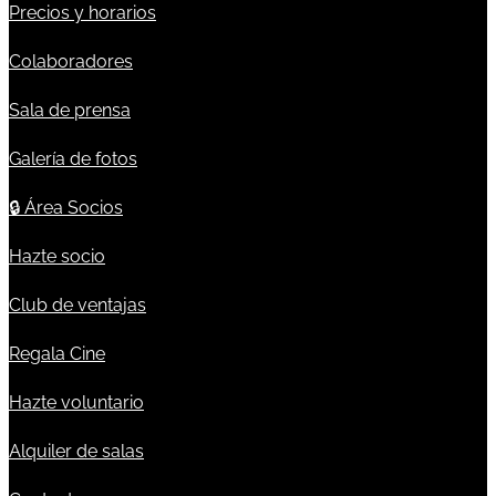
Precios y horarios
Colaboradores
Sala de prensa
Galería de fotos
🔒
Área Socios
Hazte socio
Club de ventajas
Regala Cine
Hazte voluntario
Alquiler de salas