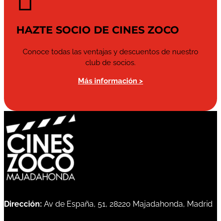

HAZTE SOCIO DE CINES ZOCO
Conoce todas las ventajas y descuentos de nuestro
club de socios.
Más información >
Dirección:
Av de España, 51, 28220 Majadahonda, Madrid