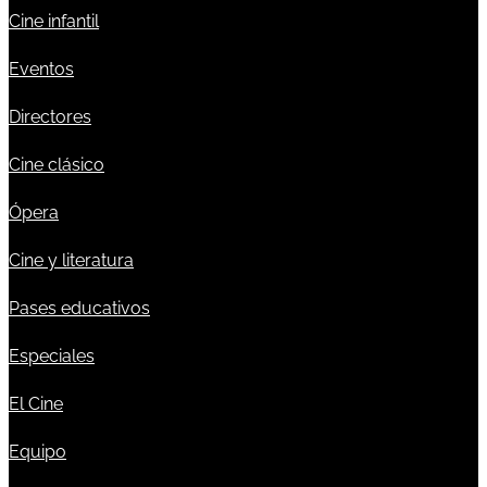
Cine infantil
Eventos
Directores
Cine clásico
Ópera
Cine y literatura
Pases educativos
Especiales
El Cine
Equipo