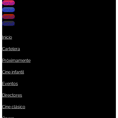
Seguir
Seguir
Seguir
Seguir
Inicio
Cartelera
Próximamente
Cine infantil
Eventos
Directores
Cine clásico