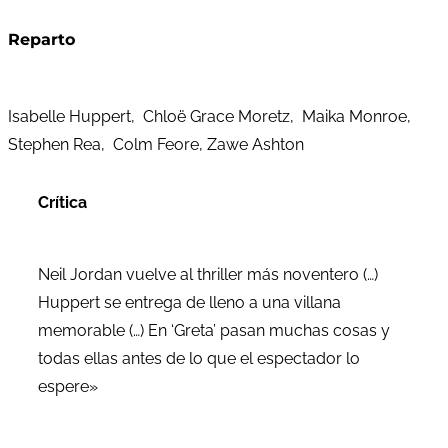
Reparto
Isabelle Huppert, Chloë Grace Moretz, Maika Monroe,
Stephen Rea, Colm Feore, Zawe Ashton
Crítica
Neil Jordan vuelve al thriller más noventero (…)
Huppert se entrega de lleno a una villana
memorable (…) En ‘Greta’ pasan muchas cosas y
todas ellas antes de lo que el espectador lo
espere»