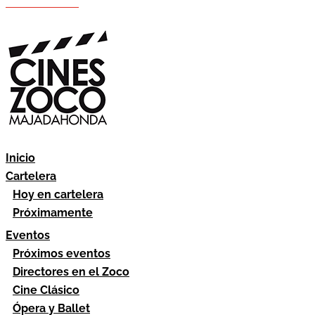
Hazte socio
Área socios
Inicio
Cartelera
Hoy en cartelera
Próximamente
Eventos
Próximos eventos
Directores en el Zoco
Cine Clásico
Ópera y Ballet