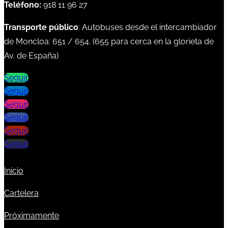
Teléfono:
918 11 96 27
Transporte público
: Autobuses desde el intercambiador
de Moncloa:
651
/
654
. (
655
para cerca en la glorieta de
Av. de España)
Seguir
Seguir
Seguir
Seguir
Seguir
Seguir
Inicio
Cartelera
Próximamente