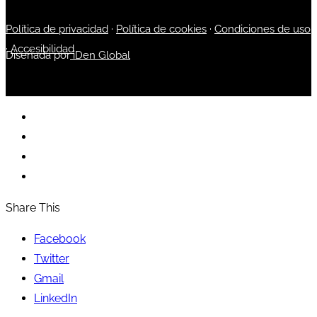
Política de privacidad
·
Política de cookies
·
Condiciones de uso
·
Accesibilidad
Diseñada por
iDen Global
Share This
Facebook
Twitter
Gmail
LinkedIn