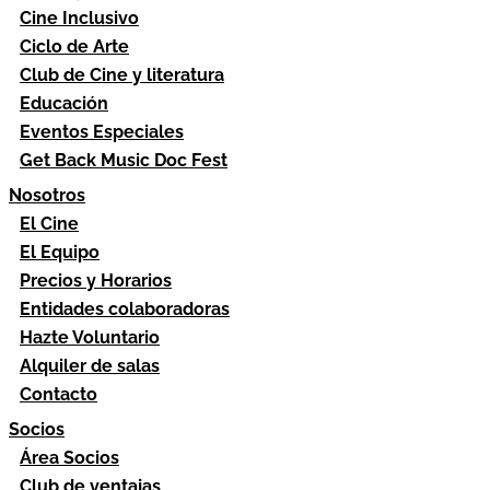
Cine Inclusivo
Ciclo de Arte
Club de Cine y literatura
Educación
Eventos Especiales
Get Back Music Doc Fest
Nosotros
El Cine
El Equipo
Precios y Horarios
Entidades colaboradoras
Hazte Voluntario
Alquiler de salas
Contacto
Socios
Área Socios
Club de ventajas