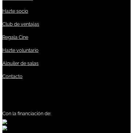
Hazte socio
Club de ventajas
Regala Cine
Hazte voluntario
Alquiler de salas
Contacto
Con la financiación de: