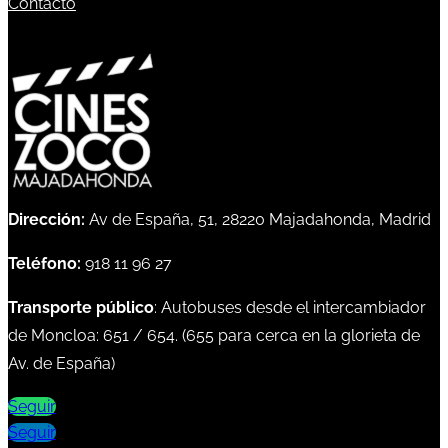
Contacto
Dirección:
Av de España, 51, 28220 Majadahonda, Madrid
Teléfono:
918 11 96 27
Transporte público
: Autobuses desde el intercambiador
de Moncloa:
651
/
654
. (
655
para cerca en la glorieta de
Av. de España)
Seguir
Seguir